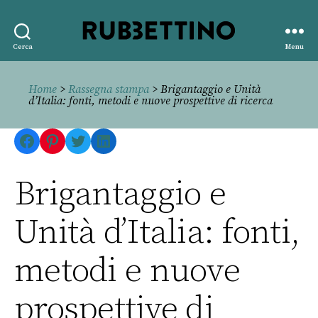
Rubbettino
Cerca
Menu
editore
Home
>
Rassegna stampa
> Brigantaggio e Unità
d’Italia: fonti, metodi e nuove prospettive di ricerca
Facebook
Pinterest
Twitter
LinkedIn
Brigantaggio e
Unità d’Italia: fonti,
metodi e nuove
prospettive di