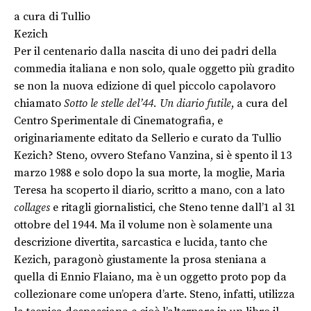
a cura di
Tullio
Kezich
Per il centenario dalla nascita di uno dei padri della
commedia italiana e non solo, quale oggetto più gradito
se non la nuova edizione di quel piccolo capolavoro
chiamato
Sotto le stelle del’44. Un diario futile
, a cura del
Centro Sperimentale di Cinematografia, e
originariamente editato da Sellerio e curato da Tullio
Kezich? Steno, ovvero Stefano Vanzina, si è spento il 13
marzo 1988 e solo dopo la sua morte, la moglie, Maria
Teresa ha scoperto il diario, scritto a mano, con a lato
collages
e ritagli giornalistici, che Steno tenne dall’1 al 31
ottobre del 1944. Ma il volume non è solamente una
descrizione divertita, sarcastica e lucida, tanto che
Kezich, paragonò giustamente la prosa steniana a
quella di Ennio Flaiano, ma è un oggetto proto pop da
collezionare come un’opera d’arte. Steno, infatti, utilizza