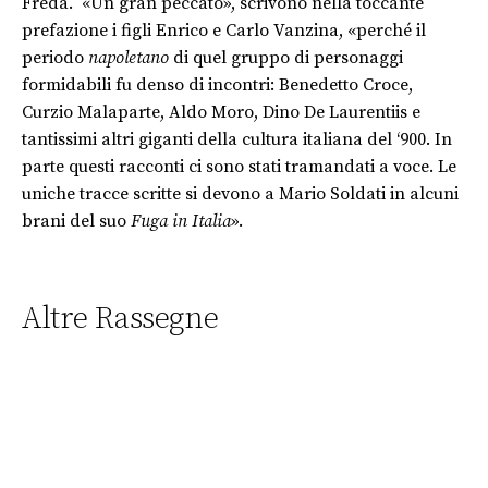
Freda. «Un gran peccato», scrivono nella toccante
prefazione i figli Enrico e Carlo Vanzina, «perché il
periodo
napoletano
di quel gruppo di personaggi
formidabili fu denso di incontri: Benedetto Croce,
Curzio Malaparte, Aldo Moro, Dino De Laurentiis e
tantissimi altri giganti della cultura italiana del ‘900. In
parte questi racconti ci sono stati tramandati a voce. Le
uniche tracce scritte si devono a Mario Soldati in alcuni
brani del suo
Fuga in Italia
».
Altre Rassegne