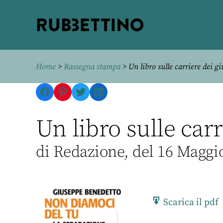
Rubbettino
editore
Home
>
Rassegna stampa
> Un libro sulle carriere dei gi
Facebook
Pinterest
Twitter
LinkedIn
Un libro sulle carr
di Redazione, del 16 Maggi
Scarica il pdf