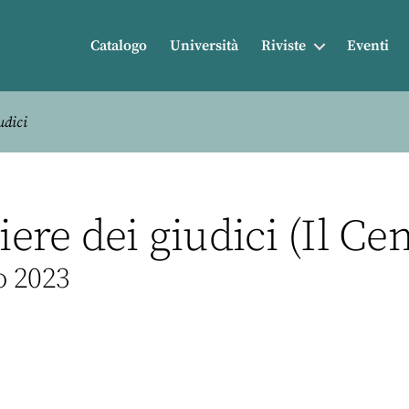
Catalogo
Università
Riviste
Eventi
udici
iere dei giudici (Il Ce
o 2023