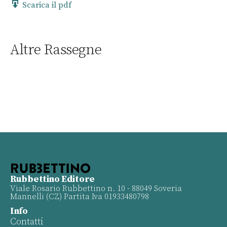
Scarica il pdf
Altre Rassegne
Rubbettino Editore
Viale Rosario Rubbettino n. 10 - 88049 Soveria
Mannelli (CZ) Partita Iva 01933480798
Info
Contatti