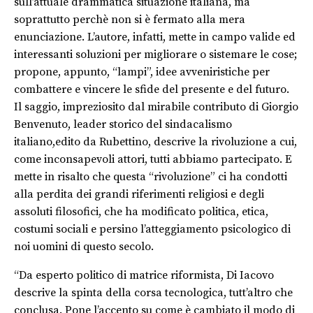
sull’attuale drammatica situazione italiana, ma
soprattutto perchè non si è fermato alla mera
enunciazione. L’autore, infatti, mette in campo valide ed
interessanti soluzioni per migliorare o sistemare le cose;
propone, appunto, “lampi”, idee avveniristiche per
combattere e vincere le sfide del presente e del futuro.
Il saggio, impreziosito dal mirabile contributo di Giorgio
Benvenuto, leader storico del sindacalismo
italiano,edito da Rubettino, descrive la rivoluzione a cui,
come inconsapevoli attori, tutti abbiamo partecipato. E
mette in risalto che questa “rivoluzione” ci ha condotti
alla perdita dei grandi riferimenti religiosi e degli
assoluti filosofici, che ha modificato politica, etica,
costumi sociali e persino l’atteggiamento psicologico di
noi uomini di questo secolo.
“Da esperto politico di matrice riformista, Di Iacovo
descrive la spinta della corsa tecnologica, tutt’altro che
conclusa. Pone l’accento su come è cambiato il modo di