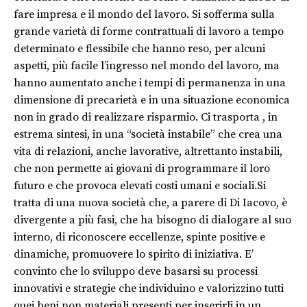
fare impresa e il mondo del lavoro. Si sofferma sulla
grande varietà di forme contrattuali di lavoro a tempo
determinato e flessibile che hanno reso, per alcuni
aspetti, più facile l’ingresso nel mondo del lavoro, ma
hanno aumentato anche i tempi di permanenza in una
dimensione di precarietà e in una situazione economica
non in grado di realizzare risparmio. Ci trasporta , in
estrema sintesi, in una “società instabile” che crea una
vita di relazioni, anche lavorative, altrettanto instabili,
che non permette ai giovani di programmare il loro
futuro e che provoca elevati costi umani e sociali.Si
tratta di una nuova società che, a parere di Di Iacovo, è
divergente a più fasi, che ha bisogno di dialogare al suo
interno, di riconoscere eccellenze, spinte positive e
dinamiche, promuovere lo spirito di iniziativa. E’
convinto che lo sviluppo deve basarsi su processi
innovativi e strategie che individuino e valorizzino tutti
quei beni non materiali presenti per inserirli in un