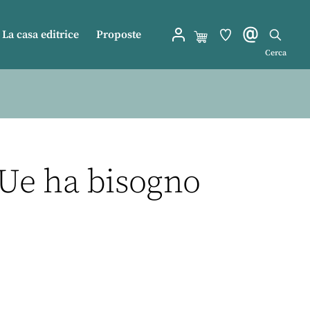
La casa editrice
Proposte
Cerca
l’Ue ha bisogno