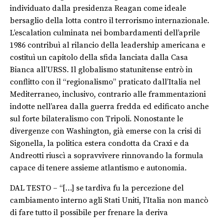
individuato dalla presidenza Reagan come ideale
bersaglio della lotta contro il terrorismo internazionale.
L’escalation culminata nei bombardamenti dell’aprile
1986 contribuì al rilancio della leadership americana e
costituì un capitolo della sfida lanciata dalla Casa
Bianca all’URSS. Il globalismo statunitense entrò in
conflitto con il “regionalismo” praticato dall’Italia nel
Mediterraneo, inclusivo, contrario alle frammentazioni
indotte nell’area dalla guerra fredda ed edificato anche
sul forte bilateralismo con Tripoli. Nonostante le
divergenze con Washington, già emerse con la crisi di
Sigonella, la politica estera condotta da Craxi e da
Andreotti riuscì a sopravvivere rinnovando la formula
capace di tenere assieme atlantismo e autonomia.
DAL TESTO – “[…] se tardiva fu la percezione del
cambiamento interno agli Stati Uniti, l’Italia non mancò
di fare tutto il possibile per frenare la deriva