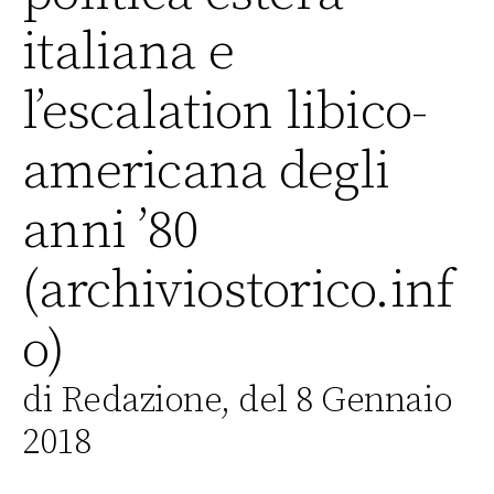
italiana e
l’escalation libico-
americana degli
anni ’80
(archiviostorico.inf
o)
di Redazione, del 8 Gennaio
2018