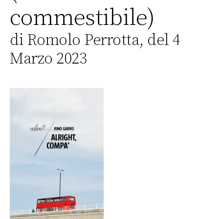
commestibile)
di Romolo Perrotta, del 4
Marzo 2023