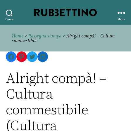
Rubbettino
Cerca
Menu
editore
Home
>
Rassegna stampa
> Alright compà! – Cultura
commestibile
Facebook
Pinterest
Twitter
LinkedIn
Alright compà! –
Cultura
commestibile
(Cultura