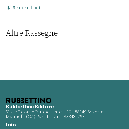
Scarica il pdf
Altre Rassegne
Rubbettino Editore
Viale Rosario Rubbettino n. 10 - 88049 Soveria
Mannelli (CZ) Partita Iva 01933480798
Info