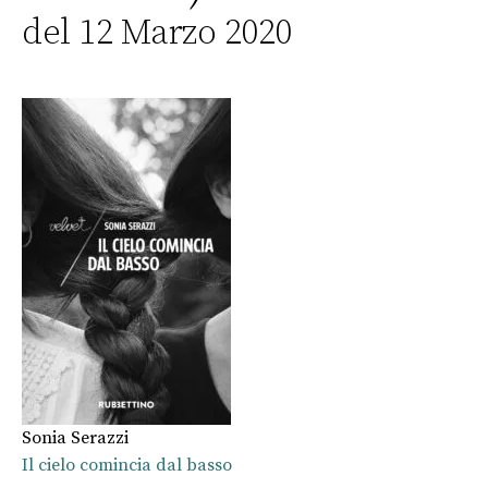
del 12 Marzo 2020
Sonia Serazzi
Il cielo comincia dal basso