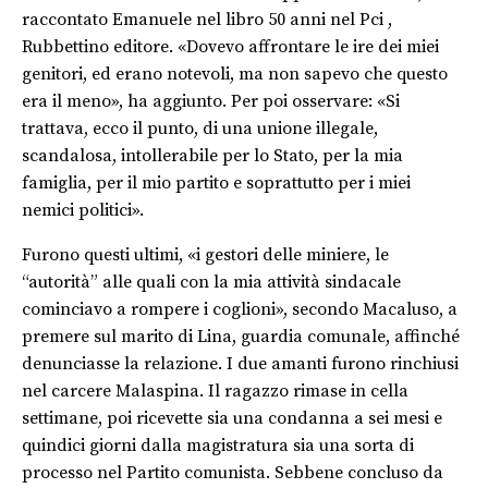
raccontato Emanuele nel libro 50 anni nel Pci ,
Rubbettino editore. «Dovevo affrontare le ire dei miei
genitori, ed erano notevoli, ma non sapevo che questo
era il meno», ha aggiunto. Per poi osservare: «Si
trattava, ecco il punto, di una unione illegale,
scandalosa, intollerabile per lo Stato, per la mia
famiglia, per il mio partito e soprattutto per i miei
nemici politici».
Furono questi ultimi, «i gestori delle miniere, le
“autorità” alle quali con la mia attività sindacale
cominciavo a rompere i coglioni», secondo Macaluso, a
premere sul marito di Lina, guardia comunale, affinché
denunciasse la relazione. I due amanti furono rinchiusi
nel carcere Malaspina. Il ragazzo rimase in cella
settimane, poi ricevette sia una condanna a sei mesi e
quindici giorni dalla magistratura sia una sorta di
processo nel Partito comunista. Sebbene concluso da