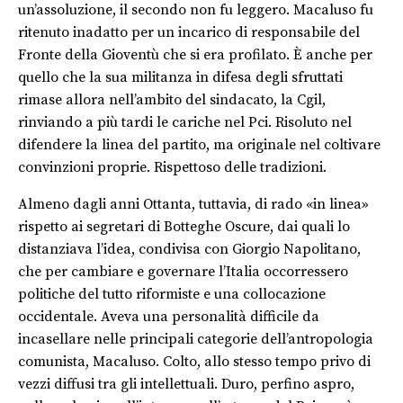
un’assoluzione, il secondo non fu leggero. Macaluso fu
ritenuto inadatto per un incarico di responsabile del
Fronte della Gioventù che si era profilato. È anche per
quello che la sua militanza in difesa degli sfruttati
rimase allora nell’ambito del sindacato, la Cgil,
rinviando a più tardi le cariche nel Pci. Risoluto nel
difendere la linea del partito, ma originale nel coltivare
convinzioni proprie. Rispettoso delle tradizioni.
Almeno dagli anni Ottanta, tuttavia, di rado «in linea»
rispetto ai segretari di Botteghe Oscure, dai quali lo
distanziava l’idea, condivisa con Giorgio Napolitano,
che per cambiare e governare l’Italia occorressero
politiche del tutto riformiste e una collocazione
occidentale. Aveva una personalità difficile da
incasellare nelle principali categorie dell’antropologia
comunista, Macaluso. Colto, allo stesso tempo privo di
vezzi diffusi tra gli intellettuali. Duro, perfino aspro,