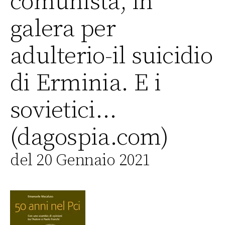
comunista, in
galera per
adulterio-il suicidio
di Erminia. E i
sovietici…
(dagospia.com)
del 20 Gennaio 2021