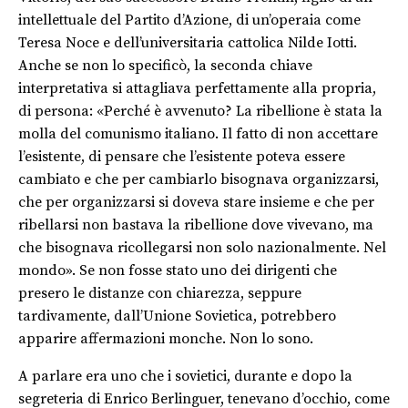
intellettuale del Partito d’Azione, di un’operaia come
Teresa Noce e dell’universitaria cattolica Nilde Iotti.
Anche se non lo specificò, la seconda chiave
interpretativa si attagliava perfettamente alla propria,
di persona: «Perché è avvenuto? La ribellione è stata la
molla del comunismo italiano. Il fatto di non accettare
l’esistente, di pensare che l’esistente poteva essere
cambiato e che per cambiarlo bisognava organizzarsi,
che per organizzarsi si doveva stare insieme e che per
ribellarsi non bastava la ribellione dove vivevano, ma
che bisognava ricollegarsi non solo nazionalmente. Nel
mondo». Se non fosse stato uno dei dirigenti che
presero le distanze con chiarezza, seppure
tardivamente, dall’Unione Sovietica, potrebbero
apparire affermazioni monche. Non lo sono.
A parlare era uno che i sovietici, durante e dopo la
segreteria di Enrico Berlinguer, tenevano d’occhio, come