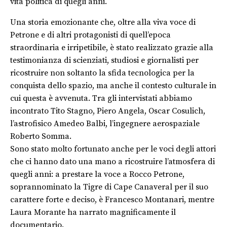
vita politica di quegli anni.
Una storia emozionante che, oltre alla viva voce di
Petrone e di altri protagonisti di quell’epoca
straordinaria e irripetibile, è stato realizzato grazie alla
testimonianza di scienziati, studiosi e giornalisti per
ricostruire non soltanto la sfida tecnologica per la
conquista dello spazio, ma anche il contesto culturale in
cui questa è avvenuta. Tra gli intervistati abbiamo
incontrato Tito Stagno, Piero Angela, Oscar Cosulich,
l’astrofisico Amedeo Balbi, l’ingegnere aerospaziale
Roberto Somma.
Sono stato molto fortunato anche per le voci degli attori
che ci hanno dato una mano a ricostruire l’atmosfera di
quegli anni: a prestare la voce a Rocco Petrone,
soprannominato la Tigre di Cape Canaveral per il suo
carattere forte e deciso, è Francesco Montanari, mentre
Laura Morante ha narrato magnificamente il
documentario.