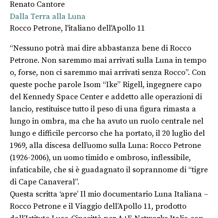
Renato Cantore
Dalla Terra alla Luna
Rocco Petrone, l'italiano dell'Apollo 11
“Nessuno potrà mai dire abbastanza bene di Rocco
Petrone. Non saremmo mai arrivati sulla Luna in tempo
o, forse, non ci saremmo mai arrivati senza Rocco”. Con
queste poche parole Isom “Ike” Rigell, ingegnere capo
del Kennedy Space Center e addetto alle operazioni di
lancio, restituisce tutto il peso di una figura rimasta a
lungo in ombra, ma che ha avuto un ruolo centrale nel
lungo e difficile percorso che ha portato, il 20 luglio del
1969, alla discesa dell’uomo sulla Luna: Rocco Petrone
(1926-2006), un uomo timido e ombroso, inflessibile,
infaticabile, che si è guadagnato il soprannome di “tigre
di Cape Canaveral”.
Questa scritta ‘apre’ Il mio documentario Luna Italiana –
Rocco Petrone e il Viaggio dell’Apollo 11, prodotto