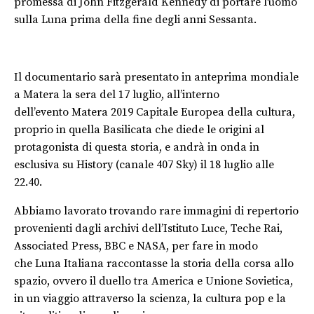
promessa di John Fitzgerald Kennedy di portare l’uomo
sulla Luna prima della fine degli anni Sessanta.
Il documentario sarà presentato in anteprima mondiale
a Matera la sera del 17 luglio, all’interno
dell’evento Matera 2019 Capitale Europea della cultura,
proprio in quella Basilicata che diede le origini al
protagonista di questa storia, e andrà in onda in
esclusiva su History (canale 407 Sky) il 18 luglio alle
22.40.
Abbiamo lavorato trovando rare immagini di repertorio
provenienti dagli archivi dell’Istituto Luce, Teche Rai,
Associated Press, BBC e NASA, per fare in modo
che Luna Italiana raccontasse la storia della corsa allo
spazio, ovvero il duello tra America e Unione Sovietica,
in un viaggio attraverso la scienza, la cultura pop e la