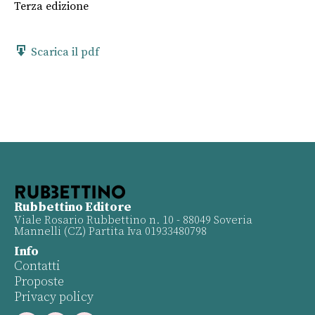
Terza edizione
Scarica il pdf
Rubbettino Editore
Viale Rosario Rubbettino n. 10 - 88049 Soveria
Mannelli (CZ) Partita Iva 01933480798
Info
Contatti
Proposte
Privacy policy