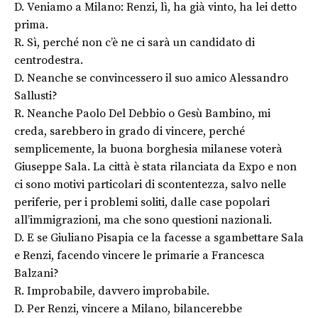
D. Veniamo a Milano: Renzi, lì, ha già vinto, ha lei detto
prima.
R. Sì, perché non c’è ne ci sarà un candidato di
centrodestra.
D. Neanche se convincessero il suo amico Alessandro
Sallusti?
R. Neanche Paolo Del Debbio o Gesù Bambino, mi
creda, sarebbero in grado di vincere, perché
semplicemente, la buona borghesia milanese voterà
Giuseppe Sala. La città è stata rilanciata da Expo e non
ci sono motivi particolari di scontentezza, salvo nelle
periferie, per i problemi soliti, dalle case popolari
all’immigrazioni, ma che sono questioni nazionali.
D. E se Giuliano Pisapia ce la facesse a sgambettare Sala
e Renzi, facendo vincere le primarie a Francesca
Balzani?
R. Improbabile, davvero improbabile.
D. Per Renzi, vincere a Milano, bilancerebbe