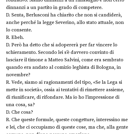
fondativo. Siamo dinnanzi a un rimasuglio e non certo
dinnanzi a un partito in grado di competere.
D. Senta, Berlusconi ha chiarito che non si candiderà,
anche perché la legge Severino, allo stato attuale, non
lo consente.
R. Ebeh.
D. Però ha detto che si adopererà per far vincere lo
schieramento. Secondo lei s’è davvero convinto di
lasciare il timone a Matteo Salvini, come era sembrato
quando era andato al comizio leghista di Bologna, in
novembre?
R. Vede, siamo ai ragionamenti del tipo, «Se la Lega si
mette in società», ossia ai tentativi di rimettere assieme,
di riunificare, di rifondare. Ma io ho l’impressione di
una cosa, sa?
D. Che cosa?
R. Che queste formule, queste congetture, interessino me
e lei, che ci occupiamo di queste cose, ma che, alla gente