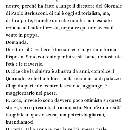
nostro, perché ha fatto a lungo il direttore del Giornale
di Paolo Berlusconi, di cui è oggi editorialista, ma,
d’altra parte, è anche uno che non ha mai lesinato
critiche al leader forzista, neppure quando aveva il
vento in poppa.
Domanda.
Direttore, il Cavaliere è tornato ed è in grande forma.
Risposta. Sono contento per lui se sta bene, nonostante
l’età e le traversie.
D. Dice che la sinistra è abusiva da anni, complice il
Quirinale, e che ha fiducia nella riconquista di palazzo
Chigi da parte del centrodestra che, aggiunge, è
maggioritario nel paese.
R. Ecco, invece io sono davvero poco ottimista su questi
sforzi, veri o presunti, di riconquista. Non c’è una realtà
tangibile in questo senso, ma potrei sbagliarmi,
intendiamoci.
D. Forza Italia appare, per la verità, messa male.