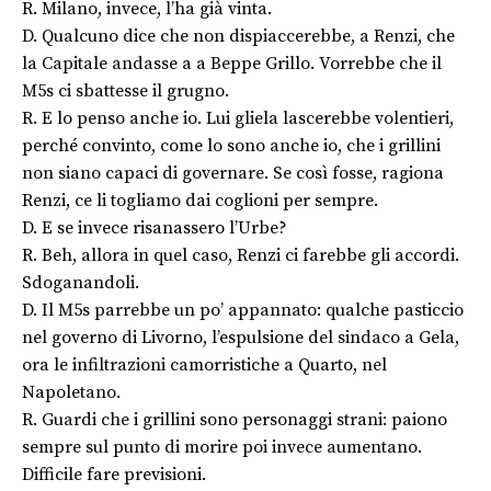
R. Milano, invece, l’ha già vinta.
D. Qualcuno dice che non dispiaccerebbe, a Renzi, che
la Capitale andasse a a Beppe Grillo. Vorrebbe che il
M5s ci sbattesse il grugno.
R. E lo penso anche io. Lui gliela lascerebbe volentieri,
perché convinto, come lo sono anche io, che i grillini
non siano capaci di governare. Se così fosse, ragiona
Renzi, ce li togliamo dai coglioni per sempre.
D. E se invece risanassero l’Urbe?
R. Beh, allora in quel caso, Renzi ci farebbe gli accordi.
Sdoganandoli.
D. Il M5s parrebbe un po’ appannato: qualche pasticcio
nel governo di Livorno, l’espulsione del sindaco a Gela,
ora le infiltrazioni camorristiche a Quarto, nel
Napoletano.
R. Guardi che i grillini sono personaggi strani: paiono
sempre sul punto di morire poi invece aumentano.
Difficile fare previsioni.