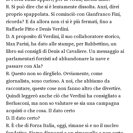
R. Si può dire che si è lentamente dissolta. Anzi, direi
proprio spappolata. Si cominciò con Gianfranco Fini,
ricorda? E da allora non ci si è più fermati, fino a
Raffaele Fitto e Denis Verdini.
D. A proposito di Verdini, il suo collaboratore storico,
Max Parisi, ha dato alle stampe, per Rubbettino, un
libro sui consigli di Denis al Cavaliere. Un messaggio ai
parlamentari forzisti ad abbandonare la nave e
passare con Ala?
R. Questo non so dirglielo. Ovviamente, come
giornalista, sono curioso. A noi, che abbiamo da
raccontare, queste cose non fanno altro che divertire.
Quindi leggerò anche ciò che Verdini ha consigliato a
Berlusconi, ma non so valutare se sia una campagna
acquisti o che cosa. Il dato certo
D. Il dato certo?
R. È che di Forza Italia, oggi, rimane sì e no il nucleo