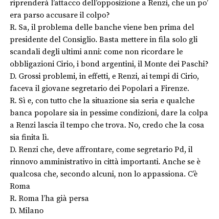
riprenderà l’attacco dell’opposizione a Renzi, che un po’
era parso accusare il colpo?
R. Sa, il problema delle banche viene ben prima del
presidente del Consiglio. Basta mettere in fila solo gli
scandali degli ultimi anni: come non ricordare le
obbligazioni Cirio, i bond argentini, il Monte dei Paschi?
D. Grossi problemi, in effetti, e Renzi, ai tempi di Cirio,
faceva il giovane segretario dei Popolari a Firenze.
R. Sì e, con tutto che la situazione sia seria e qualche
banca popolare sia in pessime condizioni, dare la colpa
a Renzi lascia il tempo che trova. No, credo che la cosa
sia finita lì.
D. Renzi che, deve affrontare, come segretario Pd, il
rinnovo amministrativo in città importanti. Anche se è
qualcosa che, secondo alcuni, non lo appassiona. C’è
Roma
R. Roma l’ha già persa
D. Milano