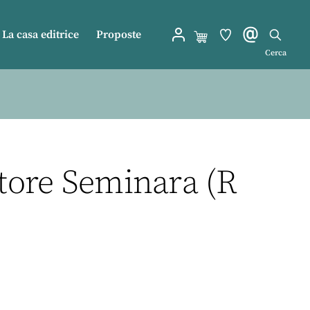
La casa editrice
Proposte
Cerca
ittore Seminara (R