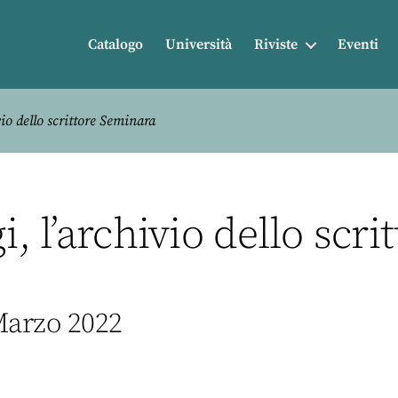
Catalogo
Università
Riviste
Eventi
vio dello scrittore Seminara
i, l’archivio dello scr
 Marzo 2022