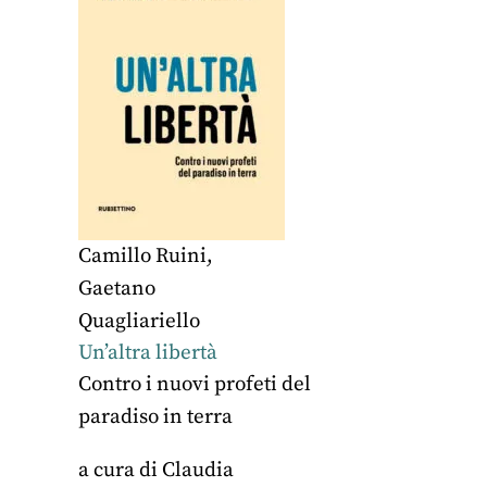
Camillo Ruini
,
Gaetano
Quagliariello
Un’altra libertà
Contro i nuovi profeti del
paradiso in terra
a cura di
Claudia