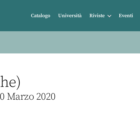
Catalogo
Università
Riviste
Eventi
che)
20 Marzo 2020