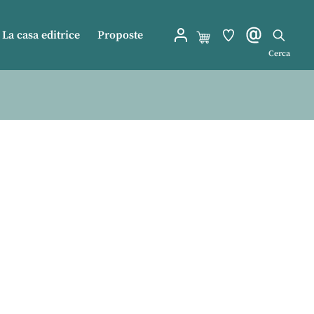
La casa editrice
Proposte
Cerca