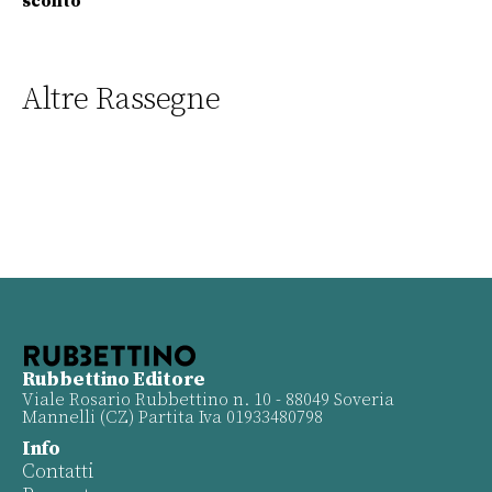
sconto
Altre Rassegne
Rubbettino Editore
Viale Rosario Rubbettino n. 10 - 88049 Soveria
Mannelli (CZ) Partita Iva 01933480798
Info
Contatti