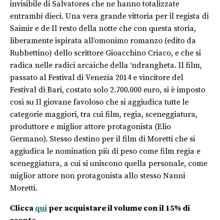
invisibile di Salvatores che ne hanno totalizzate
entrambi dieci. Una vera grande vittoria per il regista di
Saimir e de Il resto della notte che con questa storia,
liberamente ispirata all’omonimo romanzo (edito da
Rubbettino) dello scrittore Gioacchino Criaco, e che si
radica nelle radici arcaiche della ‘ndrangheta. Il film,
passato al Festival di Venezia 2014 e vincitore del
Festival di Bari, costato solo 2.700.000 euro, si è imposto
così su Il giovane favoloso che si aggiudica tutte le
categorie maggiori, tra cui film, regia, sceneggiatura,
produttore e miglior attore protagonista (Elio
Germano). Stesso destino per il film di Moretti che si
aggiudica le nomination più di peso come film regia e
sceneggiatura, a cui si uniscono quella personale, come
miglior attore non protagonista allo stesso Nanni
Moretti.
Clicca
qui
per acquistare il volume con il 15% di