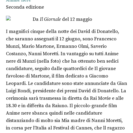
Anime nere
Seconda edizione
Da
Il Giornale
del 12 maggio
I magnifici cinque della notte dei David di Donatello,
che saranno assegnati il 12 giugno, sono Francesco
Munzi, Mario Martone, Ermanno Olmi, Saverio
Costanzo, Nanni Moretti. In vantaggio su tutti Anime
nere di Munzi (nella foto) che ha ottenuto ben sedici
candidature, seguito dalle quattordici de Il giovane
favoloso di Martone, il film dedicato a Giacomo
Leopardi. Le candidature sono state annunciate da Gian
Luigi Rondi, presidente dei premi David di Donatello. La
cerimonia sarà trasmessa in diretta da Rai Movie e alle
18.30 e in differita da Raiuno. Il piccolo-grande film
Anime nere sbanca quindi nelle candidature
distanziando di molto sia Mia madre di Nanni Moretti,
in corsa per l’Italia al Festival di Cannes, che ll ragazzo