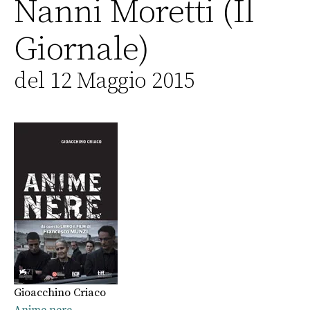
Nanni Moretti (Il
Giornale)
del 12 Maggio 2015
Gioacchino Criaco