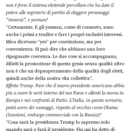
non è forse il sistema elettorale porcellum che ha dato il
potere alle segreterie di partito di eleggere personaggi
“innocui”, e yesman?
“Certamente. E gli yesman, come di consueto, sono
anche i primi a tradire e fare i propri esclusivi interessi.
Mica dicevano “yes” per convinzione, ma per
convenienza. Si può dire che abbiano una loro
ripugnante coerenza. Le due cose si accompagnano,
difatti la promozione di questa genia senza qualità altro
non è che un depauperamento della qualità degli eletti,
quindi anche della nostra vita collettiva”.
Effetto Trump. Pare che il nuovo presidente americano abbia
più a cuore le sorti interne del suo Paese e allenti la morsa in
Europa e nei confronti di Putin. L’Italia, in questo scenario,
potrà avere dei vantaggi, rispetto al vecchio corso Obama
(Sanzioni, embargo commerciale con la Russia)?
“Cosa sarà la presidenza Trump lo sapremo solo
quando sarà e farà il presidente. Fin qui ha detto di