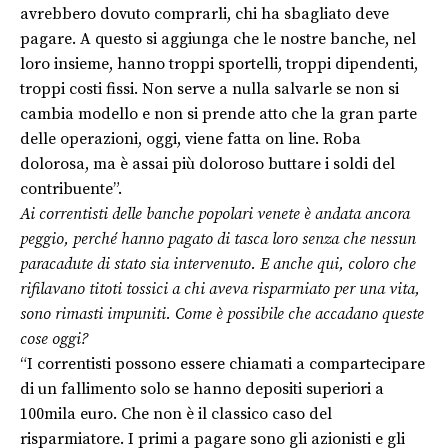
avrebbero dovuto comprarli, chi ha sbagliato deve
pagare. A questo si aggiunga che le nostre banche, nel
loro insieme, hanno troppi sportelli, troppi dipendenti,
troppi costi fissi. Non serve a nulla salvarle se non si
cambia modello e non si prende atto che la gran parte
delle operazioni, oggi, viene fatta on line. Roba
dolorosa, ma è assai più doloroso buttare i soldi del
contribuente”.
Ai correntisti delle banche popolari venete è andata ancora
peggio, perché hanno pagato di tasca loro senza che nessun
paracadute di stato sia intervenuto. E anche qui, coloro che
rifilavano titoti tossici a chi aveva risparmiato per una vita,
sono rimasti impuniti. Come è possibile che accadano queste
cose oggi?
“I correntisti possono essere chiamati a compartecipare
di un fallimento solo se hanno depositi superiori a
100mila euro. Che non è il classico caso del
risparmiatore. I primi a pagare sono gli azionisti e gli