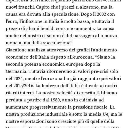
esperienza dei francesi quando passarono dai vecchi ai
nuovi franchi. Capitò che i prezzi si alzarono, ma la
causa era dovuta alla speculazione. Dopo il 2002 con
l’euro, l’inflazione in Italia è molto bassa, e tuttavia il
prezzo di alcuni beni di consumo aumenta. La causa
anche nel nostro caso non è del passaggio alla nuova
moneta, ma della speculazione”.
Giacalone analizza attraverso dei grafici l’andamento
economico dell’Italia rispetto all’eurozona. “Siamo la
seconda potenza economica europea dopo la
Germania. Tuttavia ritorneremo ai valori pre-crisi solo
nel 2024, mentre l’eurozona ha già raggiunto quei valori
nel 2015/2016. La lentezza dell’Italia è dovuta ai nostri
ritardi interni. La nostra velocità di crescita l’abbiamo
perduta a partire dal 1980, anno in cui inizia ad
aumentare progressivamente la pressione fiscale. La
nostra produzione industriale è sotto la media Ue, ma le
nostre esportazioni sono cresciute più di quelle della