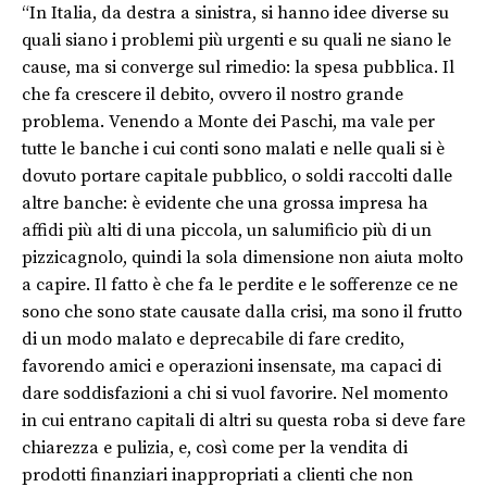
“In Italia, da destra a sinistra, si hanno idee diverse su
quali siano i problemi più urgenti e su quali ne siano le
cause, ma si converge sul rimedio: la spesa pubblica. Il
che fa crescere il debito, ovvero il nostro grande
problema. Venendo a Monte dei Paschi, ma vale per
tutte le banche i cui conti sono malati e nelle quali si è
dovuto portare capitale pubblico, o soldi raccolti dalle
altre banche: è evidente che una grossa impresa ha
affidi più alti di una piccola, un salumificio più di un
pizzicagnolo, quindi la sola dimensione non aiuta molto
a capire. Il fatto è che fa le perdite e le sofferenze ce ne
sono che sono state causate dalla crisi, ma sono il frutto
di un modo malato e deprecabile di fare credito,
favorendo amici e operazioni insensate, ma capaci di
dare soddisfazioni a chi si vuol favorire. Nel momento
in cui entrano capitali di altri su questa roba si deve fare
chiarezza e pulizia, e, così come per la vendita di
prodotti finanziari inappropriati a clienti che non