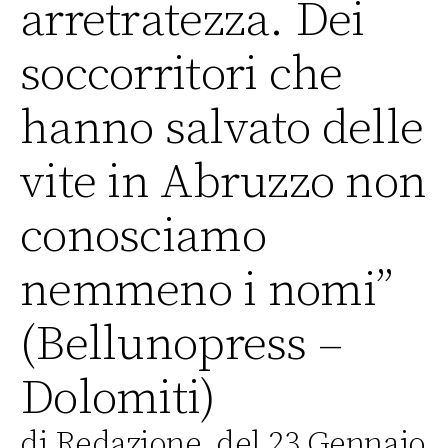
arretratezza. Dei
soccorritori che
hanno salvato delle
vite in Abruzzo non
conosciamo
nemmeno i nomi”
(Bellunopress –
Dolomiti)
di Redazione, del 23 Gennaio