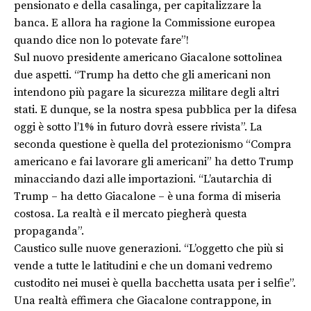
pensionato e della casalinga, per capitalizzare la
banca. E allora ha ragione la Commissione europea
quando dice non lo potevate fare”!
Sul nuovo presidente americano Giacalone sottolinea
due aspetti. “Trump ha detto che gli americani non
intendono più pagare la sicurezza militare degli altri
stati. E dunque, se la nostra spesa pubblica per la difesa
oggi è sotto l’1% in futuro dovrà essere rivista”. La
seconda questione è quella del protezionismo “Compra
americano e fai lavorare gli americani” ha detto Trump
minacciando dazi alle importazioni. “L’autarchia di
Trump – ha detto Giacalone – è una forma di miseria
costosa. La realtà e il mercato piegherà questa
propaganda”.
Caustico sulle nuove generazioni. “L’oggetto che più si
vende a tutte le latitudini e che un domani vedremo
custodito nei musei è quella bacchetta usata per i selfie”.
Una realtà effimera che Giacalone contrappone, in