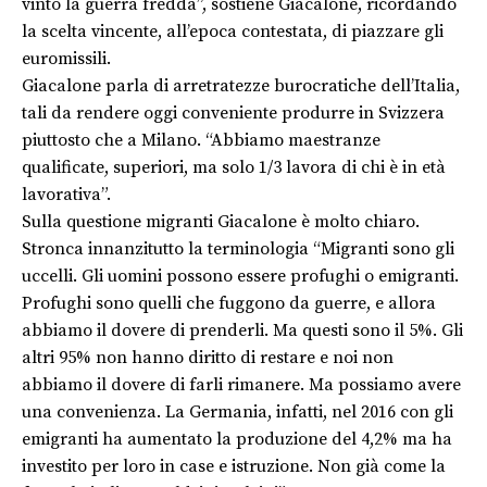
vinto la guerra fredda”, sostiene Giacalone, ricordando
la scelta vincente, all’epoca contestata, di piazzare gli
euromissili.
Giacalone parla di arretratezze burocratiche dell’Italia,
tali da rendere oggi conveniente produrre in Svizzera
piuttosto che a Milano. “Abbiamo maestranze
qualificate, superiori, ma solo 1/3 lavora di chi è in età
lavorativa”.
Sulla questione migranti Giacalone è molto chiaro.
Stronca innanzitutto la terminologia “Migranti sono gli
uccelli. Gli uomini possono essere profughi o emigranti.
Profughi sono quelli che fuggono da guerre, e allora
abbiamo il dovere di prenderli. Ma questi sono il 5%. Gli
altri 95% non hanno diritto di restare e noi non
abbiamo il dovere di farli rimanere. Ma possiamo avere
una convenienza. La Germania, infatti, nel 2016 con gli
emigranti ha aumentato la produzione del 4,2% ma ha
investito per loro in case e istruzione. Non già come la