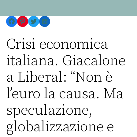
Facebook
Pinterest
Twitter
LinkedIn
Crisi economica
italiana. Giacalone
a Liberal: “Non è
l’euro la causa. Ma
speculazione,
globalizzazione e