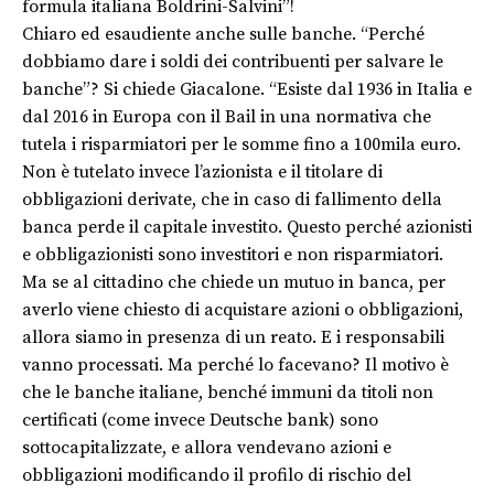
formula italiana Boldrini-Salvini”!
Chiaro ed esaudiente anche sulle banche. “Perché
dobbiamo dare i soldi dei contribuenti per salvare le
banche”? Si chiede Giacalone. “Esiste dal 1936 in Italia e
dal 2016 in Europa con il Bail in una normativa che
tutela i risparmiatori per le somme fino a 100mila euro.
Non è tutelato invece l’azionista e il titolare di
obbligazioni derivate, che in caso di fallimento della
banca perde il capitale investito. Questo perché azionisti
e obbligazionisti sono investitori e non risparmiatori.
Ma se al cittadino che chiede un mutuo in banca, per
averlo viene chiesto di acquistare azioni o obbligazioni,
allora siamo in presenza di un reato. E i responsabili
vanno processati. Ma perché lo facevano? Il motivo è
che le banche italiane, benché immuni da titoli non
certificati (come invece Deutsche bank) sono
sottocapitalizzate, e allora vendevano azioni e
obbligazioni modificando il profilo di rischio del