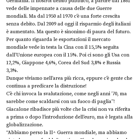
Germania. Il nostroi debito pubblico, a partire dal 1861
vede delle impennate a causa delle due Guerre
mondiali. Ma dal 1950 al 1970 c’è una forte crescita
senza debito. Dal 2009 ad oggi il risparmio degli italiani
è aumentato. Ma questo è sinonimo di paura del futuro.
Per quanto riguarda le esportazioni il mercato
mondiale vede in testa la Cina con il 15,5% seguita
dall’Unione europea con il 15%. Poi ci sono gli Usa con
12,2%, Giappone 4,6%, Corea del Sud 3,8% e Russia
3,3%.
Dunque viviamo nell’area più ricca, eppure c’è gente che
continua a predicare la distruzione!
C’è chi invoca la svalutazione, come negli anni ’70, ma
sarebbe come scaldarsi con un fuoco di paglia”!
Giacalone ribadisce più volte che la crisi non va riferita
a prima o dopo l’introduzione dell’euro, ma è legata alla
globalizzazione.
“Abbiamo perso la II^ Guerra mondiale, ma abbiamo