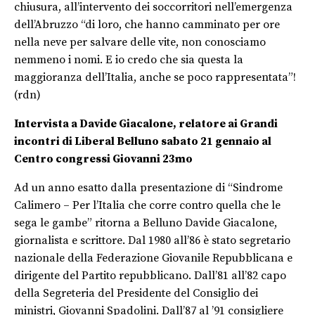
chiusura, all’intervento dei soccorritori nell’emergenza
dell’Abruzzo “di loro, che hanno camminato per ore
nella neve per salvare delle vite, non conosciamo
nemmeno i nomi. E io credo che sia questa la
maggioranza dell’Italia, anche se poco rappresentata”!
(rdn)
Intervista a Davide Giacalone, relatore ai Grandi
incontri di Liberal Belluno sabato 21 gennaio al
Centro congressi Giovanni 23mo
Ad un anno esatto dalla presentazione di “Sindrome
Calimero – Per l’Italia che corre contro quella che le
sega le gambe” ritorna a Belluno Davide Giacalone,
giornalista e scrittore. Dal 1980 all’86 è stato segretario
nazionale della Federazione Giovanile Repubblicana e
dirigente del Partito repubblicano. Dall’81 all’82 capo
della Segreteria del Presidente del Consiglio dei
ministri, Giovanni Spadolini. Dall’87 al ’91 consigliere