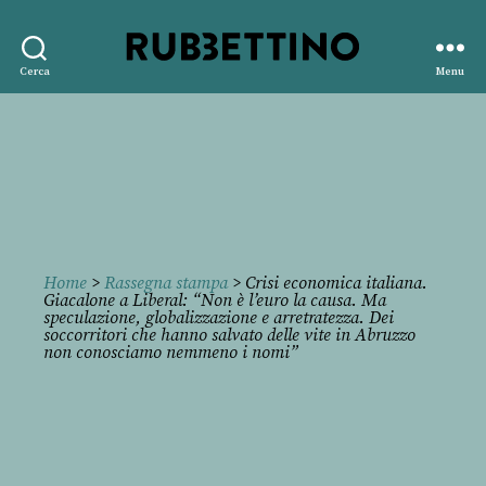
Rubbettino
Cerca
Menu
editore
Home
>
Rassegna stampa
> Crisi economica italiana.
Giacalone a Liberal: “Non è l’euro la causa. Ma
speculazione, globalizzazione e arretratezza. Dei
soccorritori che hanno salvato delle vite in Abruzzo
non conosciamo nemmeno i nomi”