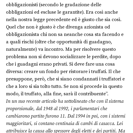
obbligazionisti (secondo le gradazione delle
obbligazioni ed escluse le garantite). Era così anche
nella nostra legge precedente ed è giusto che sia così.
Quel che non è giusto è che divenga azionista od
obbligazionista chi non sa neanche cosa sta facendo e
a quali rischi (oltre che opportunità di guadagno,
naturalmente) va incontro. Ma per risolvere questo
problema non si devono socializzare le perdite, dopo
che i guadagni erano privati. Si deve fare una cosa
diversa: creare un fondo per ristorare i truffati. Il che
presuppone, però, che si siano condannati i truffatori e
che a loro si sia tolto tutto. Se non si procede in questo
modo, il truffato, alla fine, sarà il contribuente”.
In un suo recente articolo ha sottolineato che con il sistema
proporzionale, dal 1948 al 1992, i parlamentari che
cambiarono partito furono 11. Dal 1994 in poi, con i sistemi
maggioritari, si contano centinaia di cambi di casacca. Lei
attribuisce la causa allo spessore degli eletti e dei partiti. Ma