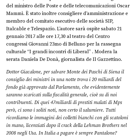
del ministro delle Poste e delle telecomunicazioni Oscar
Mammì. È stato inoltre consigliere d’amministrazione e
membro del comitato esecutivo delle società SIP,
Italcable e Telespazio. L’autore sarà ospite sabato 21
gennaio 2017 alle ore 17,30 al teatro del Centro
congressi Giovanni 23mo di Belluno per la rassegna
culturale “I grandi incontri di Liberal” . Modera la
serata Daniela De Donà, giornalista de Il Gazzettino.
Dottor Giacalone, per salvare Monte dei Paschi di Siena il
consiglio dei ministri in una notte trova i 20 miliardi del
fondo già approvato dal Parlamento, che evidentemente
saranno scaricati sulla fiscalità generale, cioè su di noi
contribuenti. Di quei 47miliardi di prestiti malati di Mps
però, ci sono i soliti noti, non certo il salumiere. Tutti
ricordiamo le immagini dei colletti bianchi con gli scatoloni
in mano, licenziati dopo il crack della Lehman Brothers nel
2008 negli Usa. In Italia a pagare è sempre Pantalone?