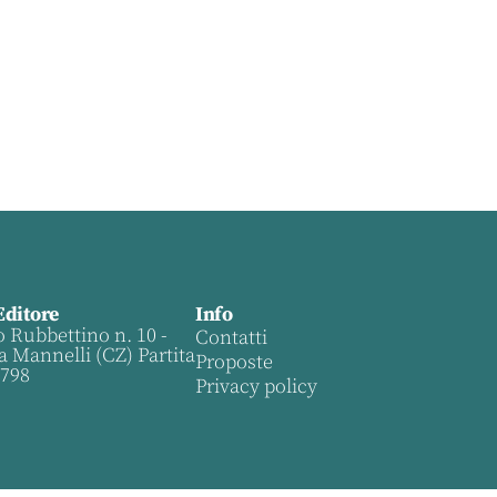
Editore
Info
o Rubbettino n. 10 -
Contatti
a Mannelli (CZ) Partita
Proposte
0798
Privacy policy