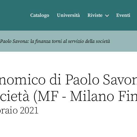
Catalogo
Università
Riviste
Eventi
aolo Savona: la finanza torni al servizio della società
nomico di Paolo Savona
società (MF - Milano Fi
braio 2021