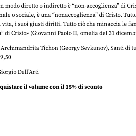
 in modo diretto o indiretto è “non-accoglienza” di Cr
ale o sociale, è una “nonaccoglienza” di Cristo. Tutto 
 vita, i suoi giusti diritti. Tutto ciò che minaccia le f
” di Cristo» (Giovanni Paolo II, omelia del 31 dicemb
: Archimandrita Tichon (Georgy Sevkunov), Santi di tu
19,50
iorgio Dell’Arti
quistare il volume con il 15% di sconto