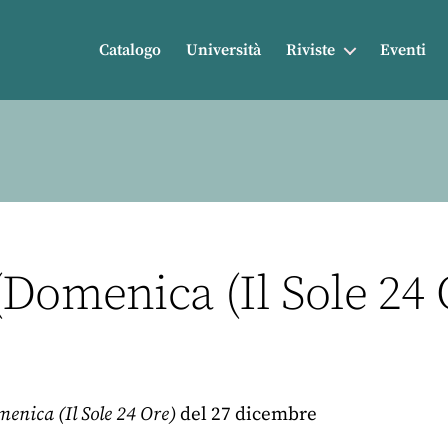
Catalogo
Università
Riviste
Eventi
Domenica (Il Sole 24 
enica (Il Sole 24 Ore)
del 27 dicembre