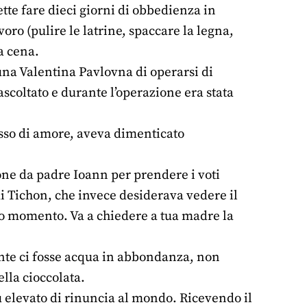
tte fare dieci giorni di obbedienza in
voro (pulire le latrine, spaccare la legna,
la cena.
na Valentina Pavlovna di operarsi di
ascoltato e durante l’operazione era stata
cesso di amore, aveva dimenticato
one da padre Ioann per prendere i voti
di Tichon, che invece desiderava vedere il
tuo momento. Va a chiedere a tua madre la
ante ci fosse acqua in abbondanza, non
lla cioccolata.
ù elevato di rinuncia al mondo. Ricevendo il