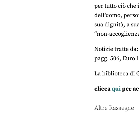
per tutto ciò che
dell’uomo, person
sua dignità, a sua
“non-accoglienza
Notizie tratte da
pagg. 506, Euro 
La biblioteca di G
clicca
qui
per ac
Altre Rassegne