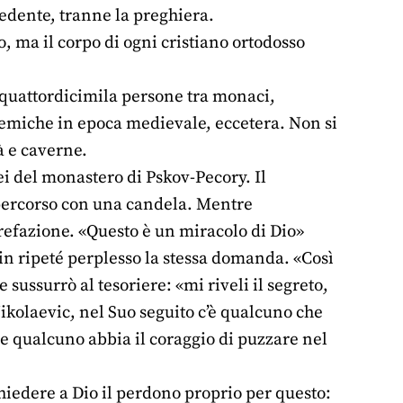
dente, tranne la preghiera.
o, ma il corpo di ogni cristiano ortodosso
 quattordicimila persone tra monaci,
 nemiche in epoca medievale, eccetera. Non si
à e caverne.
ei del monastero di Pskov-Pecory. Il
 percorso con una candela. Mentre
efazione. «Questo è un miracolo di Dio»
in ripeté perplesso la stessa domanda. «Così
 sussurrò al tesoriere: «mi riveli il segreto,
Nikolaevic, nel Suo seguito c’è qualcuno che
e qualcuno abbia il coraggio di puzzare nel
hiedere a Dio il perdono proprio per questo: