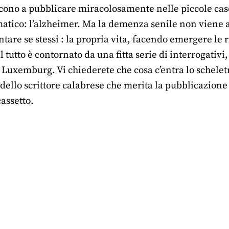
scono a pubblicare miracolosamente nelle piccole case
ico: l’alzheimer. Ma la demenza senile non viene af
tare se stessi : la propria vita, facendo emergere le r
Il tutto è contornato da una fitta serie di interrogativ
 Luxemburg. Vi chiederete che cosa c’entra lo schelet
 dello scrittore calabrese che merita la pubblicazione 
assetto.