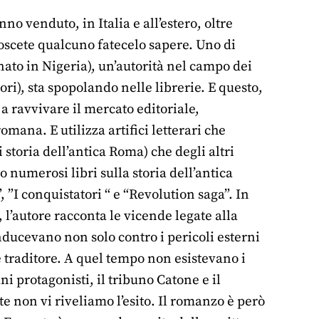
o venduto, in Italia e all’estero, oltre
scete qualcuno fatecelo sapere. Uno di
nato in Nigeria), un’autorità nel campo dei
ri), sta spopolando nelle librerie. E questo,
a ravvivare il mercato editoriale,
omana. E utilizza artifici letterari che
 storia dell’antica Roma) che degli altri
o numerosi libri sulla storia dell’antica
 ”I conquistatori “ e “Revolution saga”. In
 l’autore racconta le vicende legate alla
nducevano non solo contro i pericoli esterni
 traditore. A quel tempo non esistevano i
ni protagonisti, il tribuno Catone e il
 non vi riveliamo l’esito. Il romanzo è però