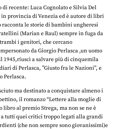
o di recente: Luca Cognolato e Silvia Del
 in provincia di Venezia ed è autore di libri
ro racconta le storie di bambini ungheresi
 fratellini (Marian e Raul) sempre in fuga da
ntrambi i genitori, che cercano
è impersonato da Giorgio Perlasca ,un uomo
il 1945,riuscì a salvare più di cinquemila
iari di Perlasca, ”Giusto fra le Nazioni”, e
o Perlasca.
sciuto ma destinato a conquistare almeno i
bettino, il romanzo “Lettere alla moglie di
ro libro al premio Strega, ma non se ne è
 tutti quei critici troppo legati alla grandi
sordienti (che non sempre sono giovanissimi)e