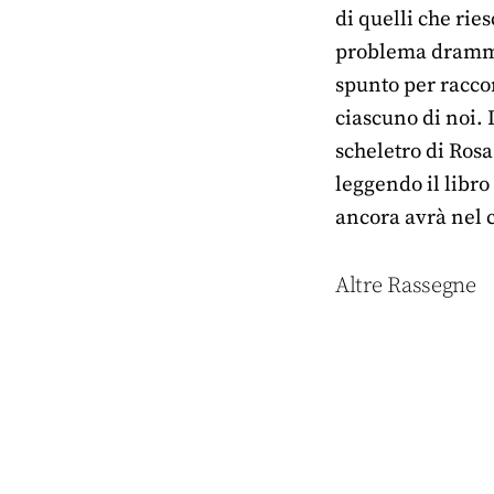
di quelli che rie
problema drammat
spunto per raccon
ciascuno di noi. 
scheletro di Rosa
leggendo il libro
ancora avrà nel c
Altre Rassegne