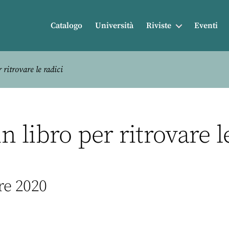
Catalogo
Università
Riviste
Eventi
ritrovare le radici
 libro per ritrovare l
re 2020