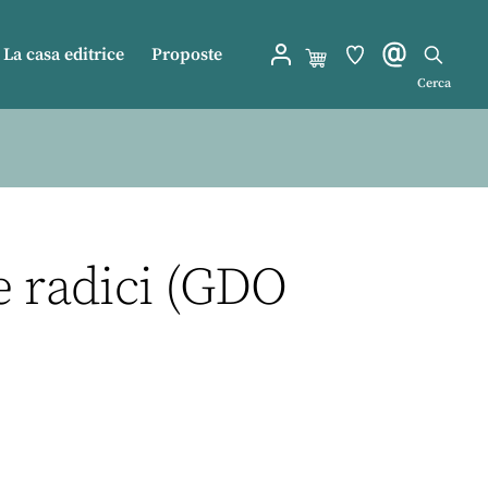
La casa editrice
Proposte
Cerca
e radici (GDO