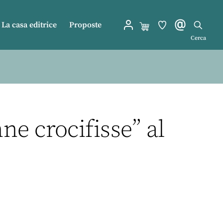
La casa editrice
Proposte
Cerca
e crocifisse” al