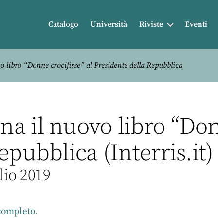
Catalogo
Università
Riviste
Eventi
libro “Donne crocifisse” al Presidente della Repubblica
a il nuovo libro “Donn
epubblica (Interris.it)
lio 2019
 completo.