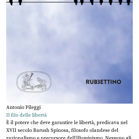
Antonio Pileggi
Il filo delle libertà
È il potere che deve garantire le libertà, predicava nel
XVII secolo Barush Spinosa, filosofo olandese del
razionalismo e precursore dell’illuminismo. Nessuno gli