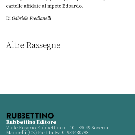
cartelle affidate al nipote Edoardo.
Di
Gabriele Fredianelli
Altre Rassegne
Rubbettino Editore
Viale Rosario Rubbettino n. 10 - 88049 Soveria
Mannelli (CZ) Partita Iva 01933480798