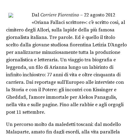
Dal
Corriere Fiorentino
– 22 agosto 2012
«Oriana Fallaci scrittore»: c’è scritto così, al
cimitero degli Allori, sulla lapide della più famosa
giornalista italiana. Tre parole. Ed è quello il titolo
scelto dalla giovane studiosa fiorentina Letizia D’Angelo
per analizzarne minuziosamente tutta la produzione
giornalistica e letteraria. Un viaggio tra biografia e
leggenda, un filo di Arianna lungo un labirinto di
infinito inchiostro: 77 anni di vita e oltre cinquanta di
carriera. Dai reportage sull’Europeo alle interviste con
la Storia e con il Potere: gli incontri con Kissinger e
Gheddafi, l’amore immortale per Alekos Panagulis,
nella vita e sulle pagine. Fino alle rabbie e agli orgogli
post 11 settembre.
Un percorso molto da maledetti toscani: dal modello
Malaparte, amato fin dagli esordi, alla vita parallela