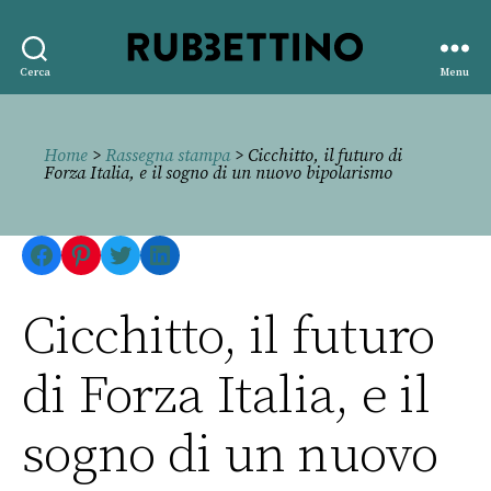
Rubbettino
Cerca
Menu
editore
Home
>
Rassegna stampa
> Cicchitto, il futuro di
Forza Italia, e il sogno di un nuovo bipolarismo
Facebook
Pinterest
Twitter
LinkedIn
Cicchitto, il futuro
di Forza Italia, e il
sogno di un nuovo