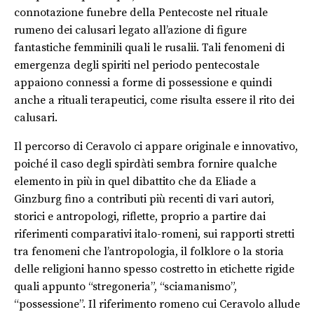
connotazione funebre della Pentecoste nel rituale
rumeno dei calusari legato all’azione di figure
fantastiche femminili quali le rusalii. Tali fenomeni di
emergenza degli spiriti nel periodo pentecostale
appaiono connessi a forme di possessione e quindi
anche a rituali terapeutici, come risulta essere il rito dei
calusari.
Il percorso di Ceravolo ci appare originale e innovativo,
poiché il caso degli spirdàti sembra fornire qualche
elemento in più in quel dibattito che da Eliade a
Ginzburg fino a contributi più recenti di vari autori,
storici e antropologi, riflette, proprio a partire dai
riferimenti comparativi italo-romeni, sui rapporti stretti
tra fenomeni che l’antropologia, il folklore o la storia
delle religioni hanno spesso costretto in etichette rigide
quali appunto “stregoneria”, “sciamanismo”,
“possessione”. Il riferimento romeno cui Ceravolo allude