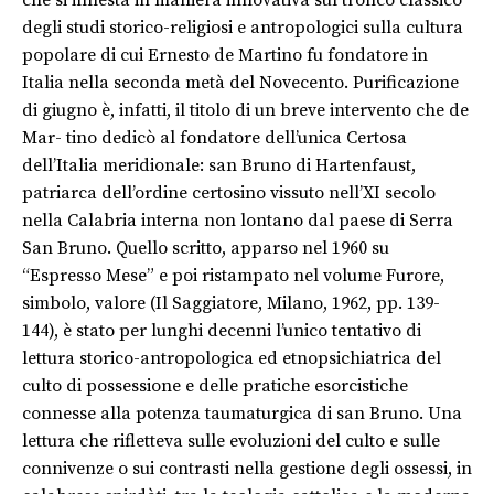
degli studi storico-religiosi e antropologici sulla cultura
popolare di cui Ernesto de Martino fu fondatore in
Italia nella seconda metà del Novecento. Purificazione
di giugno è, infatti, il titolo di un breve intervento che de
Mar- tino dedicò al fondatore dell’unica Certosa
dell’Italia meridionale: san Bruno di Hartenfaust,
patriarca dell’ordine certosino vissuto nell’XI secolo
nella Calabria interna non lontano dal paese di Serra
San Bruno. Quello scritto, apparso nel 1960 su
“Espresso Mese” e poi ristampato nel volume Furore,
simbolo, valore (Il Saggiatore, Milano, 1962, pp. 139-
144), è stato per lunghi decenni l’unico tentativo di
lettura storico-antropologica ed etnopsichiatrica del
culto di possessione e delle pratiche esorcistiche
connesse alla potenza taumaturgica di san Bruno. Una
lettura che rifletteva sulle evoluzioni del culto e sulle
connivenze o sui contrasti nella gestione degli ossessi, in