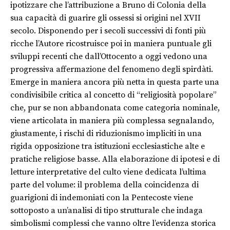
ipotizzare che l’attribuzione a Bruno di Colonia della
sua capacità di guarire gli ossessi si origini nel XVII
secolo. Disponendo per i secoli successivi di fonti più
ricche l’Autore ricostruisce poi in maniera puntuale gli
sviluppi recenti che dall’Ottocento a oggi vedono una
progressiva affermazione del fenomeno degli spirdàti.
Emerge in maniera ancora più netta in questa parte una
condivisibile critica al concetto di “religiosità popolare”
che, pur se non abbandonata come categoria nominale,
viene articolata in maniera più complessa segnalando,
giustamente, i rischi di riduzionismo impliciti in una
rigida opposizione tra istituzioni ecclesiastiche alte e
pratiche religiose basse. Alla elaborazione di ipotesi e di
letture interpretative del culto viene dedicata l’ultima
parte del volume: il problema della coincidenza di
guarigioni di indemoniati con la Pentecoste viene
sottoposto a un’analisi di tipo strutturale che indaga
simbolismi complessi che vanno oltre l’evidenza storica