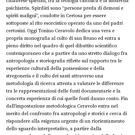
calabrese spirdàti, tra la teologia cattolica e la moderna
psichiatria. Spirdàti sono “persone preda di demoni e
spiriti maligni”, condotte in Certosa per essere
sottoposte al rito esorcistico operato da uno dei padri
certosini. Oggi Tonino Ceravolo dedica una vera e
propria monografia al culto di san Bruno ed entra a
pieno diritto nel quadro di quel dibattito scientifico
contemporaneo che a partire da uno stretto dialogo fra
antropologia e storiografia riflette sul rapporto tra le
esperienze culturali della possessione e della
stregoneria e il culto dei santi attraverso una
metodologia di ricerca attenta a valutare le differenze
tra le rappresentazioni delle fonti documentarie e la
concreta esperienza di cui quelle fonti danno conto. Fin
dall’impostazione metodologica Ceravolo entra nel
merito del confronto fra antropologi e storici e cerca di
rispondere alla esigenza urgente di un riorientamento
dello sguardo interpretativo, a partire dalla