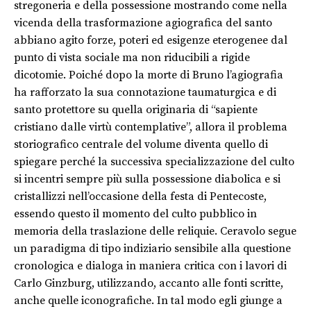
stregoneria e della possessione mostrando come nella
vicenda della trasformazione agiografica del santo
abbiano agito forze, poteri ed esigenze eterogenee dal
punto di vista sociale ma non riducibili a rigide
dicotomie. Poiché dopo la morte di Bruno l’agiografia
ha rafforzato la sua connotazione taumaturgica e di
santo protettore su quella originaria di “sapiente
cristiano dalle virtù contemplative”, allora il problema
storiografico centrale del volume diventa quello di
spiegare perché la successiva specializzazione del culto
si incentri sempre più sulla possessione diabolica e si
cristallizzi nell’occasione della festa di Pentecoste,
essendo questo il momento del culto pubblico in
memoria della traslazione delle reliquie. Ceravolo segue
un paradigma di tipo indiziario sensibile alla questione
cronologica e dialoga in maniera critica con i lavori di
Carlo Ginzburg, utilizzando, accanto alle fonti scritte,
anche quelle iconografiche. In tal modo egli giunge a