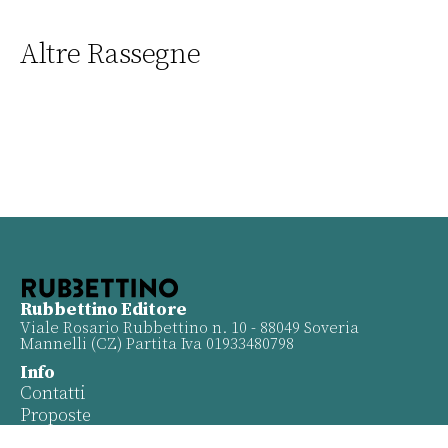
Altre Rassegne
Rubbettino Editore
Viale Rosario Rubbettino n. 10 - 88049 Soveria
Mannelli (CZ) Partita Iva 01933480798
Info
Contatti
Proposte
Privacy policy