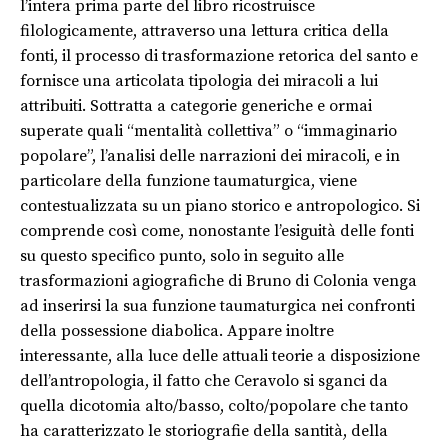
l’intera prima parte del libro ricostruisce
filologicamente, attraverso una lettura critica della
fonti, il processo di trasformazione retorica del santo e
fornisce una articolata tipologia dei miracoli a lui
attribuiti. Sottratta a categorie generiche e ormai
superate quali “mentalità collettiva” o “immaginario
popolare”, l’analisi delle narrazioni dei miracoli, e in
particolare della funzione taumaturgica, viene
contestualizzata su un piano storico e antropologico. Si
comprende così come, nonostante l’esiguità delle fonti
su questo specifico punto, solo in seguito alle
trasformazioni agiografiche di Bruno di Colonia venga
ad inserirsi la sua funzione taumaturgica nei confronti
della possessione diabolica. Appare inoltre
interessante, alla luce delle attuali teorie a disposizione
dell’antropologia, il fatto che Ceravolo si sganci da
quella dicotomia alto/basso, colto/popolare che tanto
ha caratterizzato le storiografie della santità, della