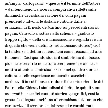
un’ampia “cartografia” – questo è il termine dell’Autore
– del fenomeno. La ricerca comparativa riflette sulle
dinamiche di cristianizzazione dei culti pagani
prendendo talvolta le distanze critiche dalle a
ermazioni di Ernesto de Martino sui precedenti storici
pagani. Ceravolo si sottrae allo schema – giudicato
troppo rigido – della cristianizzazione e segnala i rischi
di quello che viene definito “riduzionismo storico”, cioè
la tendenza a definire i fenomeni come reazioni ad altri
fenomeni. Così quando studia il simbolismo del bosco,
più che osservarlo nelle sue ascendenze “arcaiche”, si
mostra attento a contestualizzarlo nel quadro storico-
culturale delle esperienze monacali e ascetiche
medioevali in cui il bosco traduce il deserto orientale dei
Padri della Chiesa. I simbolismi del rituale quindi sono
osservati in specifici contesti storico-geografici, così la
grotta è collegata anch’essa all’eremitismo bizantino che
caratterizza il territorio calabrese ed è considerata