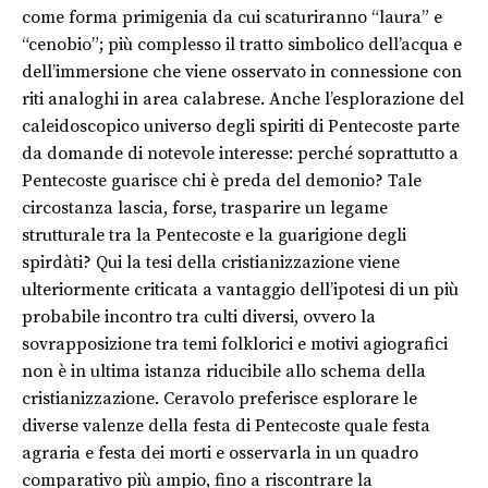
come forma primigenia da cui scaturiranno “laura” e
“cenobio”; più complesso il tratto simbolico dell’acqua e
dell’immersione che viene osservato in connessione con
riti analoghi in area calabrese. Anche l’esplorazione del
caleidoscopico universo degli spiriti di Pentecoste parte
da domande di notevole interesse: perché soprattutto a
Pentecoste guarisce chi è preda del demonio? Tale
circostanza lascia, forse, trasparire un legame
strutturale tra la Pentecoste e la guarigione degli
spirdàti? Qui la tesi della cristianizzazione viene
ulteriormente criticata a vantaggio dell’ipotesi di un più
probabile incontro tra culti diversi, ovvero la
sovrapposizione tra temi folklorici e motivi agiografici
non è in ultima istanza riducibile allo schema della
cristianizzazione. Ceravolo preferisce esplorare le
diverse valenze della festa di Pentecoste quale festa
agraria e festa dei morti e osservarla in un quadro
comparativo più ampio, fino a riscontrare la