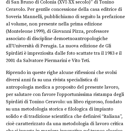
di San Bruno di Colonia (XVI-XX secolo)” di Tonino
Ceravolo. Per gentile concessione della casa editrice di
Soveria Mannelli, pubblichiamo di seguito la prefazione
al volume, non presente nella prima edizione
(Monteleone 1999), di Giovanni Pizza, professore
associato di discipline demoetnoantropologiche
all’Università di Perugia. La nuova edizione de Gli
Spirdàti è impreziosita dalle foto scattate tra il 1983 e il
2001 da Salvatore Piermarini e Vito Teti.
Riprendo in queste righe alcune riflessioni che svolsi
diversi anni fa su una rivista specialistica di
antropologia medica a proposito del presente lavoro,
per salutare con favore l’opportunissima ristampa degli
Spirdàti di Tonino Ceravolo: un libro rigoroso, fondato
su una metodologia storica e filologica di impianto
solido e di tradizione scientifica che definirei “italiana”,
cioè caratterizzato da una metodologia di lavoro critica
che si innesta in maniera innovativa sul tronco classico