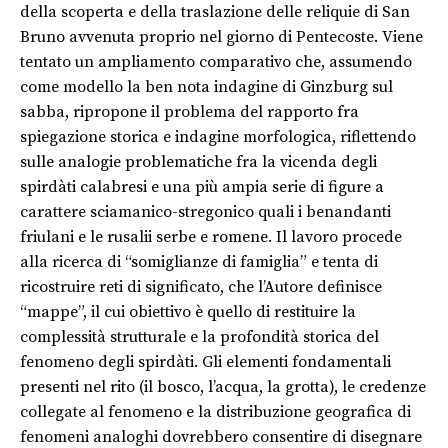
della scoperta e della traslazione delle reliquie di San
Bruno avvenuta proprio nel giorno di Pentecoste. Viene
tentato un ampliamento comparativo che, assumendo
come modello la ben nota indagine di Ginzburg sul
sabba, ripropone il problema del rapporto fra
spiegazione storica e indagine morfologica, riflettendo
sulle analogie problematiche fra la vicenda degli
spirdàti calabresi e una più ampia serie di figure a
carattere sciamanico-stregonico quali i benandanti
friulani e le rusalii serbe e romene. Il lavoro procede
alla ricerca di “somiglianze di famiglia” e tenta di
ricostruire reti di significato, che l’Autore definisce
“mappe”, il cui obiettivo è quello di restituire la
complessità strutturale e la profondità storica del
fenomeno degli spirdàti. Gli elementi fondamentali
presenti nel rito (il bosco, l’acqua, la grotta), le credenze
collegate al fenomeno e la distribuzione geografica di
fenomeni analoghi dovrebbero consentire di disegnare