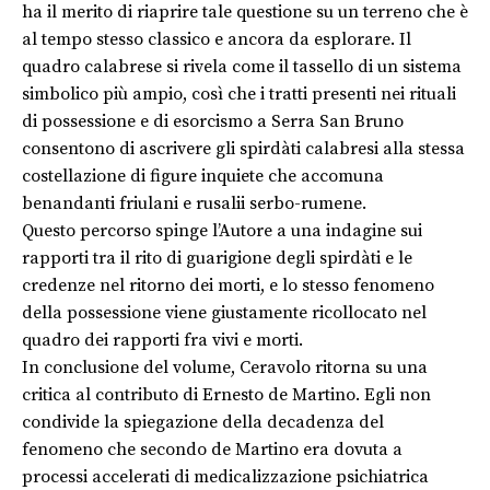
ha il merito di riaprire tale questione su un terreno che è
al tempo stesso classico e ancora da esplorare. Il
quadro calabrese si rivela come il tassello di un sistema
simbolico più ampio, così che i tratti presenti nei rituali
di possessione e di esorcismo a Serra San Bruno
consentono di ascrivere gli spirdàti calabresi alla stessa
costellazione di figure inquiete che accomuna
benandanti friulani e rusalii serbo-rumene.
Questo percorso spinge l’Autore a una indagine sui
rapporti tra il rito di guarigione degli spirdàti e le
credenze nel ritorno dei morti, e lo stesso fenomeno
della possessione viene giustamente ricollocato nel
quadro dei rapporti fra vivi e morti.
In conclusione del volume, Ceravolo ritorna su una
critica al contributo di Ernesto de Martino. Egli non
condivide la spiegazione della decadenza del
fenomeno che secondo de Martino era dovuta a
processi accelerati di medicalizzazione psichiatrica