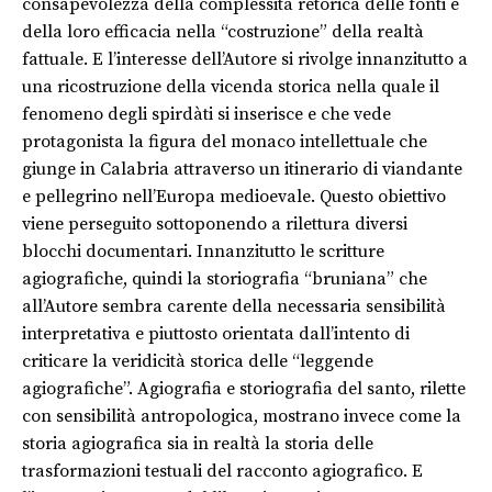
consapevolezza della complessità retorica delle fonti e
della loro efficacia nella “costruzione” della realtà
fattuale. E l’interesse dell’Autore si rivolge innanzitutto a
una ricostruzione della vicenda storica nella quale il
fenomeno degli spirdàti si inserisce e che vede
protagonista la figura del monaco intellettuale che
giunge in Calabria attraverso un itinerario di viandante
e pellegrino nell’Europa medioevale. Questo obiettivo
viene perseguito sottoponendo a rilettura diversi
blocchi documentari. Innanzitutto le scritture
agiografiche, quindi la storiografia “bruniana” che
all’Autore sembra carente della necessaria sensibilità
interpretativa e piuttosto orientata dall’intento di
criticare la veridicità storica delle “leggende
agiografiche”. Agiografia e storiografia del santo, rilette
con sensibilità antropologica, mostrano invece come la
storia agiografica sia in realtà la storia delle
trasformazioni testuali del racconto agiografico. E