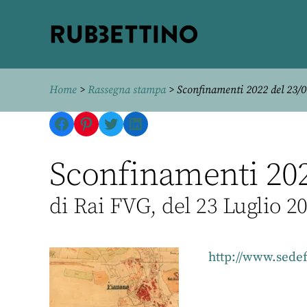
Rubbettino
editore
Home
>
Rassegna stampa
> Sconfinamenti 2022 del 23/
Facebook
Pinterest
Twitter
LinkedIn
Sconfinamenti 202
di Rai FVG, del 23 Luglio 2
http://www.sedef