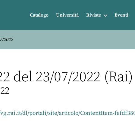
Catalogo
Università
Riviste
Eventi
07/2022
2 del 23/07/2022 (Rai)
022
vg.rai.it/dl/portali/site/articolo/ContentItem-fefd