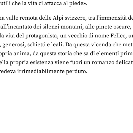
tili che la vita ci attacca al piede».
 valle remota delle Alpi svizzere, tra l’immensità de
ll’incantato dei silenzi montani, alle pinete oscure
lla vita del protagonista, un vecchio di nome Felice, u
 generosi, schietti e leali. Da questa vicenda che met
propria anima, da questa storia che sa di elementi p
della propria esistenza viene fuori un romanzo delica
credeva irrimediabilmente perduto.