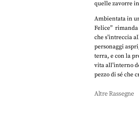
quelle zavorre inu
Ambientata in una
Felice” rimanda a
che s’intreccia a
personaggi aspri,
terra, e con la 
vita all’interno 
pezzo di sé che 
Altre Rassegne