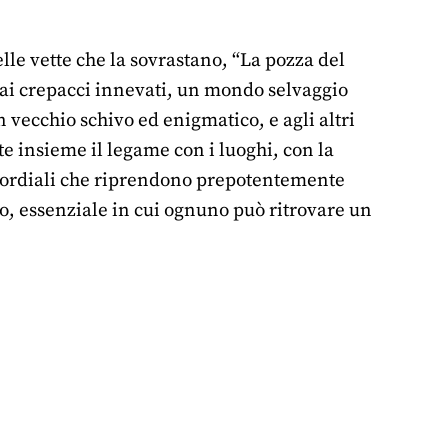
lle vette che la sovrastano, “La pozza del
, ai crepacci innevati, un mondo selvaggio
n vecchio schivo ed enigmatico, e agli altri
te insieme il legame con i luoghi, con la
rimordiali che riprendono prepotentemente
to, essenziale in cui ognuno può ritrovare un