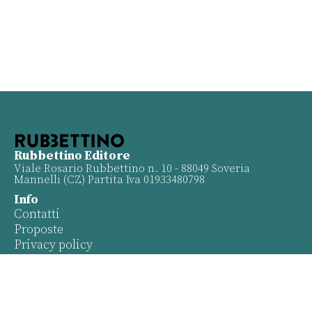
Rubbettino Editore
Viale Rosario Rubbettino n. 10 - 88049 Soveria
Mannelli (CZ) Partita Iva 01933480798
Info
Contatti
Proposte
Privacy policy
Twitter
Facebook
Youtube