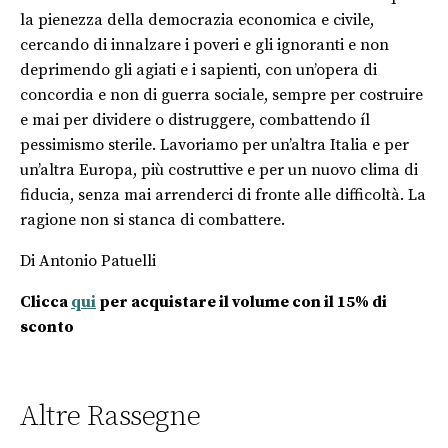
la pienezza della democrazia economica e civile,
cercando di innalzare i poveri e gli ignoranti e non
deprimendo gli agiati e i sapienti, con un’opera di
concordia e non di guerra sociale, sempre per costruire
e mai per dividere o distruggere, combattendo íl
pessimismo sterile. Lavoriamo per un’altra Italia e per
un’altra Europa, più costruttive e per un nuovo clima di
fiducia, senza mai arrenderci di fronte alle difficoltà. La
ragione non si stanca di combattere.
Di Antonio Patuelli
Clicca
qui
per acquistare il volume con il 15% di
sconto
Altre Rassegne