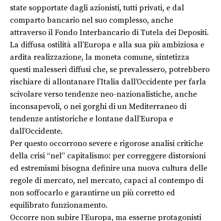
state sopportate dagli azionisti, tutti privati, e dal
comparto bancario nel suo complesso, anche
attraverso il Fondo Interbancario di Tutela dei Depositi.
La diffusa ostilità all’Europa e alla sua più ambiziosa e
ardita realizzazione, la moneta comune, sintetizza
questi malesseri diffusi che, se prevalessero, potrebbero
rischiare di allontanare l’Italia dall’Occidente per farla
scivolare verso tendenze neo-nazionalistiche, anche
inconsapevoli, o nei gorghi di un Mediterraneo di
tendenze antistoriche e lontane dall’Europa e
dall’Occidente.
Per questo occorrono severe e rigorose analisi critiche
della crisi “nel” capitalismo: per correggere distorsioni
ed estremismi bisogna definire una nuova cultura delle
regole di mercato, nel mercato, capaci al contempo di
non soffocarlo e garantirne un più corretto ed
equilibrato funzionamento.
Occorre non subire l’Europa, ma esserne protagonisti