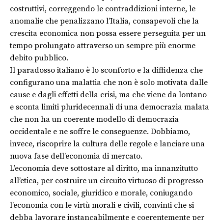
costruttivi, correggendo le contraddizioni interne, le
anomalie che penalizzano l’Italia, consapevoli che la
crescita economica non possa essere perseguita per un
tempo prolungato attraverso un sempre più enorme
debito pubblico.
Il paradosso italiano è lo sconforto e la diffidenza che
configurano una malattia che non è solo motivata dalle
cause e dagli effetti della crisi, ma che viene da lontano
e sconta limiti pluridecennali di una democrazia malata
che non ha un coerente modello di democrazia
occidentale e ne soffre le conseguenze. Dobbiamo,
invece, riscoprire la cultura delle regole e lanciare una
nuova fase dell’economia di mercato.
L’economia deve sottostare al diritto, ma innanzitutto
all’etica, per costruire un circuito virtuoso di progresso
economico, sociale, giuridico e morale, coniugando
l’economia con le virtù morali e civili, convinti che si
debba lavorare instancabilmente e coerentemente per