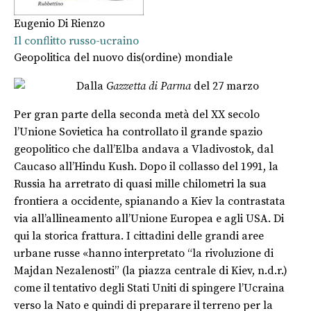
Eugenio Di Rienzo
Il conflitto russo-ucraino
Geopolitica del nuovo dis(ordine) mondiale
Dalla
Gazzetta di Parma
del 27 marzo
Per gran parte della seconda metà del XX secolo
l’Unione Sovietica ha controllato il grande spazio
geopolitico che dall’Elba andava a Vladivostok, dal
Caucaso all’Hindu Kush. Dopo il collasso del 1991, la
Russia ha arretrato di quasi mille chilometri la sua
frontiera a occidente, spianando a Kiev la contrastata
via all’allineamento all’Unione Europea e agli USA. Di
qui la storica frattura. I cittadini delle grandi aree
urbane russe «hanno interpretato “la rivoluzione di
Majdan Nezalenosti” (la piazza centrale di Kiev, n.d.r.)
come il tentativo degli Stati Uniti di spingere l’Ucraina
verso la Nato e quindi di preparare il terreno per la