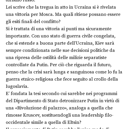
turismo russo.
Lei scrive che la tregua in atto in Ucraina si è rivelata
una vittoria per Mosca. Ma quali ritiene possano essere
gli esiti finali del conflitto?
Si è trattata di una vittoria ai punti ma sicuramente
importante. Con uno stato di guerra civile congelata,
che si estende a buona parte dell’Ucraina, Kiev sarà
sempre condizionata nelle sue decisioni politiche da
una ripresa delle ostilità delle milizie separatiste
controllate da Putin. Per ciò che riguarda il futuro,
penso che la crisi sarà lunga e sanguinosa come lo fu la
guerra etnico-religiosa che fece seguito al crollo della
Iugoslavia.
E’ fondata la tesi secondo cui sarebbe nei programmi
del Dipartimento di Stato detronizzare Putin in virtù di
una «Rivoluzione di palazzo», analoga a quella che
rimosse Kruscev, sostituendogli una leadership filo-
occidentale simile a quella di Eltsin?