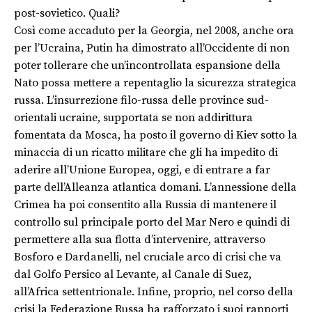
post-sovietico. Quali?
Così come accaduto per la Georgia, nel 2008, anche ora
per l’Ucraina, Putin ha dimostrato all’Occidente di non
poter tollerare che un’incontrollata espansione della
Nato possa mettere a repentaglio la sicurezza strategica
russa. L’insurrezione filo-russa delle province sud-
orientali ucraine, supportata se non addirittura
fomentata da Mosca, ha posto il governo di Kiev sotto la
minaccia di un ricatto militare che gli ha impedito di
aderire all’Unione Europea, oggi, e di entrare a far
parte dell’Alleanza atlantica domani. L’annessione della
Crimea ha poi consentito alla Russia di mantenere il
controllo sul principale porto del Mar Nero e quindi di
permettere alla sua flotta d’intervenire, attraverso
Bosforo e Dardanelli, nel cruciale arco di crisi che va
dal Golfo Persico al Levante, al Canale di Suez,
all’Africa settentrionale. Infine, proprio, nel corso della
crisi la Federazione Russa ha rafforzato i suoi rapporti