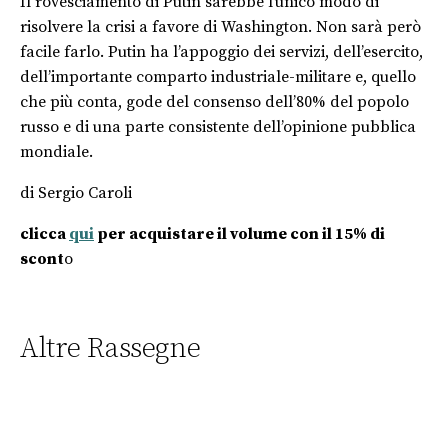
Il rovesciamento di Putin sarebbe l’unico modo di
risolvere la crisi a favore di Washington. Non sarà però
facile farlo. Putin ha l’appoggio dei servizi, dell’esercito,
dell’importante comparto industriale-militare e, quello
che più conta, gode del consenso dell’80% del popolo
russo e di una parte consistente dell’opinione pubblica
mondiale.
di Sergio Caroli
clicca
qui
per acquistare il volume con il 15% di
scont
o
Altre Rassegne