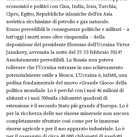
economici e politici con Cina, India, Iran, Turchia,
Cipro, Egitto, Repubbliche islamiche dell’ex Asia
sovietica ricchissime di petrolio e gas naturale.
Erano prevedibili le conseguenze politiche e militari – a
tutt’oggi i morti sono oltre cinquemila – della
deposizione del presidente fllorusso dell’Ucraina Victor
Janukovy, avvenuta la notte del 22-23 febbraio 2014?
Assolutamente prevedibili. La Russia non poteva
tollerare che l’Ucraina entrasse in uno schieramento
potenzialmente ostile a Mosca. L’Ucraina è, infatti, una
pedina fondamentale del nuovo «Grande Gioco» della
politica mondiale. Lo è perché con i suoi 46 milioni di
abitanti e i suoi 700mila chilometri quadrati di
estensione è il secondo Stato più grande d’Europa. Lo è
per la ricchezza delle sue risorse minerarie non ancora
completamente sfruttate così come per le immense
risorse agricole e per il suo apparato industriale. Lo è
per il passaggio di circa 40.000 chilometri di gasdotti