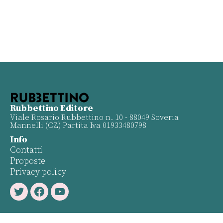
Rubbettino Editore
Viale Rosario Rubbettino n. 10 - 88049 Soveria
Mannelli (CZ) Partita Iva 01933480798
Info
Contatti
Proposte
Privacy policy
Twitter
Facebook
Youtube