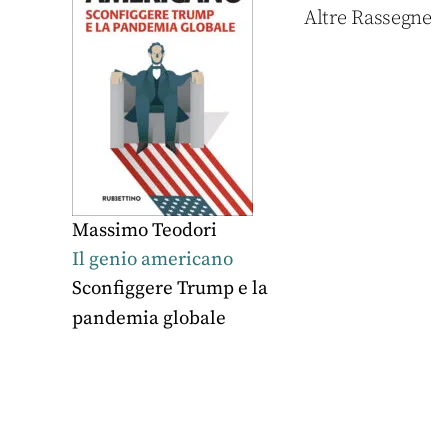
Altre Rassegne
Massimo Teodori
Il genio americano
Sconfiggere Trump e la
pandemia globale