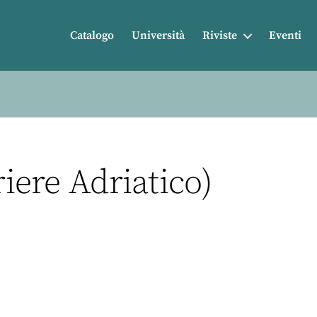
Catalogo
Università
Riviste
Eventi
riere Adriatico)