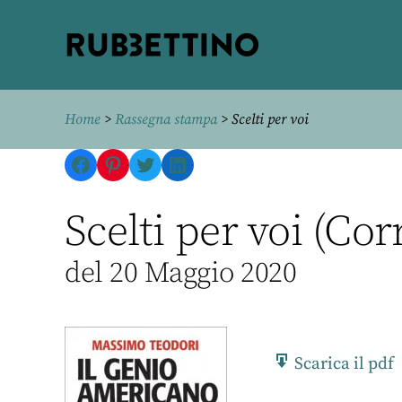
Rubbettino
editore
Home
>
Rassegna stampa
> Scelti per voi
Facebook
Pinterest
Twitter
LinkedIn
Scelti per voi (Cor
del 20 Maggio 2020
Scarica il pdf