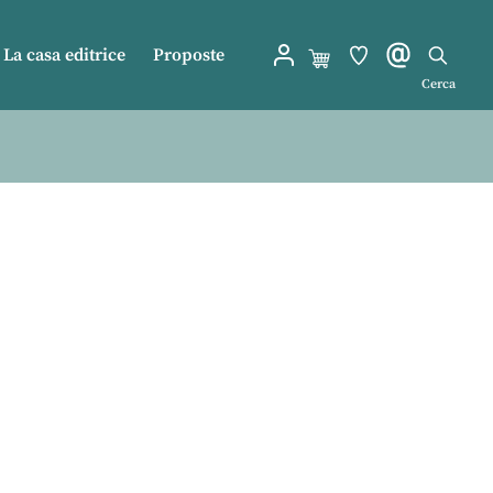
La casa editrice
Proposte
Cerca