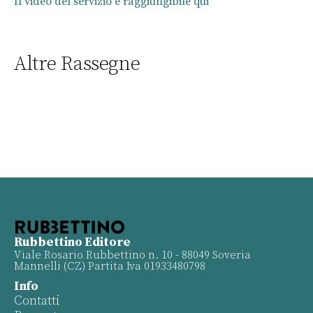
Il video del servizio è raggiungibile qui
Altre Rassegne
Rubbettino Editore
Viale Rosario Rubbettino n. 10 - 88049 Soveria
Mannelli (CZ) Partita Iva 01933480798
Info
Contatti