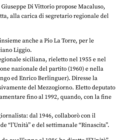
le Giuseppe Di Vittorio propose Macaluso,
tta, alla carica di segretario regionale del
insieme anche a Pio La Torre, per le
ciano Liggio.
gionale siciliana, rieletto nel 1955 e nel
one nazionale del partito (1960) e nella
ongo ed Enrico Berlinguer). Diresse la
ssivamente del Mezzogiorno. Eletto deputato
amentare fino al 1992, quando, con la fine
iornalista: dal 1946, collaborò con il
de “l’Unità” e del settimanale “Rinascita”.