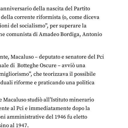
 anniversario della nascita del Partito
 della corrente riformista (o, come diceva
ioni del socialismo”, per superare la
ione comunista di Amadeo Bordiga, Antonio
te, Macaluso – deputato e senatore del Pci
onale di Botteghe Oscure – avviò una
“migliorismo”, che teorizzava il possibile
aduali riforme e praticando una politica
e Macaluso studiò all’Istituto minerario
mente al Pci e immediatamente dopo la
ni amministrative del 1946 fu eletto
ino al 1947.