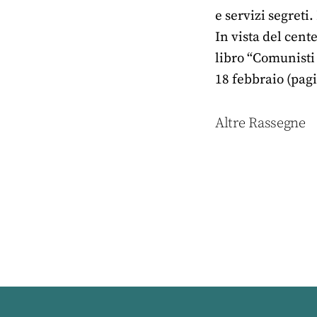
e servizi segreti
In vista del cent
libro “Comunisti 
18 febbraio (pag
Altre Rassegne