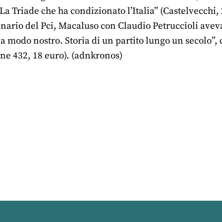
. La Triade che ha condizionato l’Italia” (Castelvecchi,
enario del Pci, Macaluso con Claudio Petruccioli avev
a modo nostro. Storia di un partito lungo un secolo”, 
ine 432, 18 euro). (adnkronos)