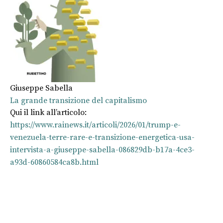
Giuseppe Sabella
La grande transizione del capitalismo
Qui il link all’articolo:
https://www.rainews.it/articoli/2026/01/trump-e-
venezuela-terre-rare-e-transizione-energetica-usa-
intervista-a-giuseppe-sabella-086829db-b17a-4ce3-
a93d-60860584ca8b.html