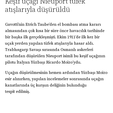
Keşif uçağı Nieuport tüfek
atışlarıyla düşürüldü
Gavotti’nin Etrich Taube’den el bombası atma kararı
almasından çok kısa bir süre önce havacılık tarihinde
bir başka ilk gerçekleşmişti. Ekim 1911’de ilk kez bir
uçak yerden yapılan tüfek atışlarıyla hasar aldı.
Trablusgarp Savaşı sırasında Osmanlı askerleri
tarafından düşürülen Nieuport isimli bu keşif uçağının
pilotu İtalyan Yüzbaşı Ricardo Moizo’ydu.
Uçağın düşürülmesinin hemen ardından Yüzbaşı Moizo
esir alınırken, yapılan incelemeler sonrasında uçağın
kanatlarında üç kurşun deliğinin bulunduğu
tespit edilmiş.