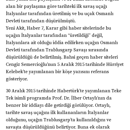
alan bir paylaşıma göre tarihteki ilk savaş uçağı
İtalyanlar tarafından üretilmiş ve bu uçak Osmanlı
Devleti tarafından düşürülmüştü.
Yeni Akit, Haber 7, Karar gibi haber sitelerinde bu
uçağın İtalyanlar tarafından “üretildiği” değil,
İtalyanlara ait olduğu iddia edilirken uçağın Osmanlı
Devleti tarafından Trablusgarp Savaşı sırasında
düşürüldüğü de belirtilmiş. Bahsi geçen haber siteleri
Cengiz Semercioğlu’nun 5 Aralık 2015 tarihinde Hürriyet
Kelebek’te yayımlanan bir köşe yazısını referans
gösteriyor.
30 Aralık 2015 tarihinde Habertürk’te yayımlanan Teke
Tek isimli programda Prof. Dr. İlber Ortaylı’nın da
benzer bir iddiayı dile getirdiği görülüyor. Ortaylı,
tarihte savaş uçağını ilk kullananların İtalyanlar
olduğunu, uçağın Trablusgarp’ta kullanıldığını ve
savaşta düşürüldüğünü belirtiyor. Buna ek olarak