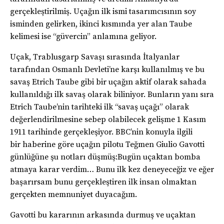
gerçekleştirilmiş. Uçağın ilk ismi tasarımcısının soy
isminden gelirken, ikinci kısmında yer alan Taube
kelimesi ise “güvercin” anlamına geliyor.
Uçak, Trablusgarp Savaşı sırasında İtalyanlar
tarafından Osmanlı Devleti’ne karşı kullanılmış ve bu
savaş Etrich Taube gibi bir uçağın aktif olarak sahada
kullanıldığı ilk savaş olarak biliniyor. Bunların yanı sıra
Etrich Taube’nin tarihteki ilk “savaş uçağı” olarak
değerlendirilmesine sebep olabilecek gelişme 1 Kasım
1911 tarihinde gerçekleşiyor. BBC’nin konuyla ilgili
bir haberine göre uçağın pilotu Teğmen Giulio Gavotti
günlüğüne şu notları düşmüş:Bugün uçaktan bomba
atmaya karar verdim… Bunu ilk kez deneyeceğiz ve eğer
başarırsam bunu gerçekleştiren ilk insan olmaktan
gerçekten memnuniyet duyacağım.
Gavotti bu kararının arkasında durmuş ve uçaktan