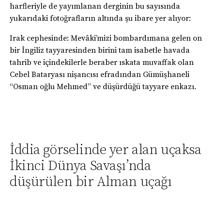
harfleriyle de yayımlanan derginin bu sayısında
yukarıdaki fotoğrafların altında şu ibare yer alıyor:
Irak cephesinde: Mevâki’mizi bombardımana gelen on
bir İngiliz tayyaresinden birini tam isabetle havada
tahrib ve içindekilerle beraber ıskata muvaffak olan
Cebel Bataryası nişancısı efradından Gümüşhaneli
“Osman oğlu Mehmed” ve düşürdüğü tayyare enkazı.
İddia görselinde yer alan uçaksa
İkinci Dünya Savaşı’nda
düşürülen bir Alman uçağı