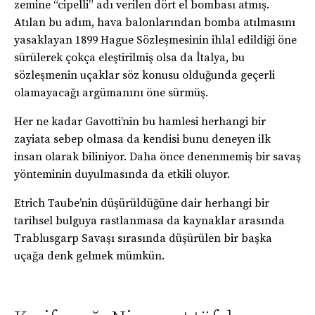
zemine “cipelli” adı verilen dört el bombası atmış.
Atılan bu adım, hava balonlarından bomba atılmasını
yasaklayan 1899 Hague Sözleşmesinin ihlal edildiği öne
sürülerek çokça eleştirilmiş olsa da İtalya, bu
sözleşmenin uçaklar söz konusu olduğunda geçerli
olamayacağı argümanını öne sürmüş.
Her ne kadar Gavotti’nin bu hamlesi herhangi bir
zayiata sebep olmasa da kendisi bunu deneyen ilk
insan olarak biliniyor. Daha önce denenmemiş bir savaş
yönteminin duyulmasında da etkili oluyor.
Etrich Taube’nin düşürüldüğüne dair herhangi bir
tarihsel bulguya rastlanmasa da kaynaklar arasında
Trablusgarp Savaşı sırasında düşürülen bir başka
uçağa denk gelmek mümkün.