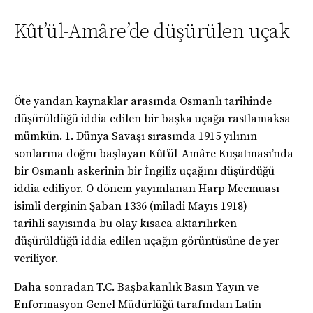
Kût’ül-Amâre’de düşürülen uçak
Öte yandan kaynaklar arasında Osmanlı tarihinde
düşürüldüğü iddia edilen bir başka uçağa rastlamaksa
mümkün. 1. Dünya Savaşı sırasında 1915 yılının
sonlarına doğru başlayan Kût’ül-Amâre Kuşatması’nda
bir Osmanlı askerinin bir İngiliz uçağını düşürdüğü
iddia ediliyor. O dönem yayımlanan Harp Mecmuası
isimli derginin Şaban 1336 (miladi Mayıs 1918)
tarihli sayısında bu olay kısaca aktarılırken
düşürüldüğü iddia edilen uçağın görüntüsüne de yer
veriliyor.
Daha sonradan T.C. Başbakanlık Basın Yayın ve
Enformasyon Genel Müdürlüğü tarafından Latin