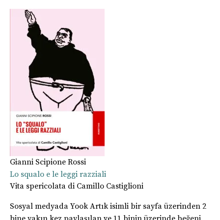
Gianni Scipione Rossi
Lo squalo e le leggi razziali
Vita spericolata di Camillo Castiglioni
Sosyal medyada Yook Artık isimli bir sayfa üzerinden 2
bine yakın kez paylaşılan ve 11 binin üzerinde beğeni