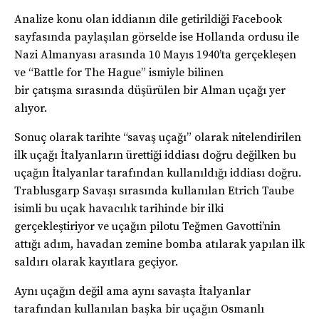
Analize konu olan iddianın dile getirildiği Facebook
sayfasında paylaşılan görselde ise Hollanda ordusu ile
Nazi Almanyası arasında 10 Mayıs 1940’ta gerçekleşen
ve “Battle for The Hague” ismiyle bilinen
bir çatışma sırasında düşürülen bir Alman uçağı yer
alıyor.
Sonuç olarak tarihte “savaş uçağı” olarak nitelendirilen
ilk uçağı İtalyanların ürettiği iddiası doğru değilken bu
uçağın İtalyanlar tarafından kullanıldığı iddiası doğru.
Trablusgarp Savaşı sırasında kullanılan Etrich Taube
isimli bu uçak havacılık tarihinde bir ilki
gerçekleştiriyor ve uçağın pilotu Teğmen Gavotti’nin
attığı adım, havadan zemine bomba atılarak yapılan ilk
saldırı olarak kayıtlara geçiyor.
Aynı uçağın değil ama aynı savaşta İtalyanlar
tarafından kullanılan başka bir uçağın Osmanlı