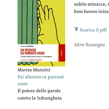
subìto minacce, r
boss hanno inizat
Scarica il pdf
Altre Rassegne
Marisa Manzini
Fai silenzio ca parrasti
assai
Il potere delle parole
contro la 'ndrangheta