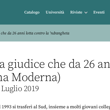
Catalogo
Università
Riviste
Eventi
che da 26 anni lotta contro la ‘ndrangheta
 giudice che da 26 ann
na Moderna)
 Luglio 2019
l 1993 si trasferì al Sud, insieme a molti giovani coll