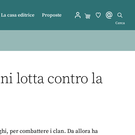
La casa editrice
Proposte
Cerca
i lotta contro la
eghi, per combattere i clan. Da allora ha