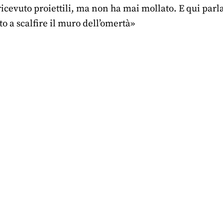
icevuto proiettili, ma non ha mai mollato. E qui parl
o a scalfire il muro dell’omertà»