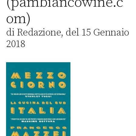
(pambiancowine.c
om)
di Redazione, del 15 Gennaio
2018