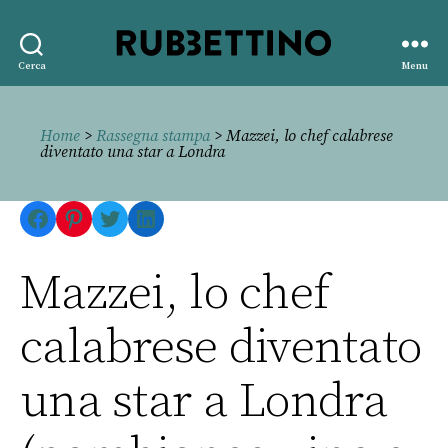
Rubbettino
Cerca
Menu
editore
Home
>
Rassegna stampa
> Mazzei, lo chef calabrese
diventato una star a Londra
Facebook
Pinterest
Twitter
LinkedIn
Mazzei, lo chef
calabrese diventato
una star a Londra