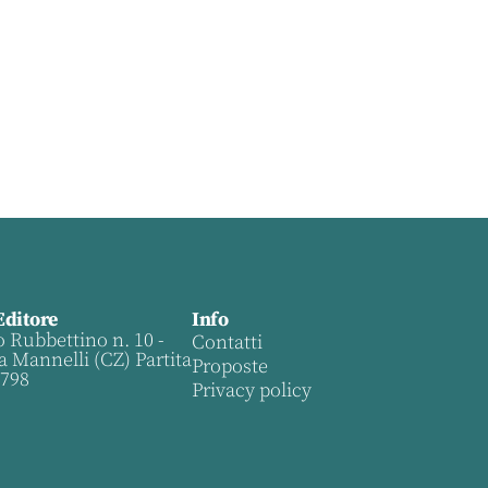
Editore
Info
o Rubbettino n. 10 -
Contatti
a Mannelli (CZ) Partita
Proposte
0798
Privacy policy