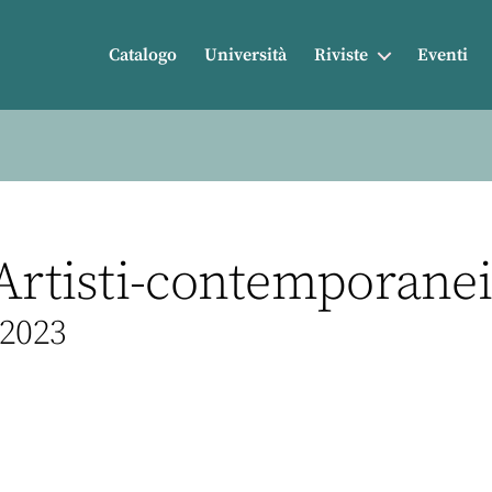
Catalogo
Università
Riviste
Eventi
Artisti-contemporanei.
 2023