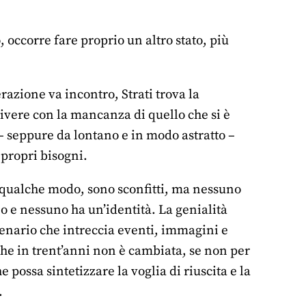
 occorre fare proprio un altro stato, più
razione va incontro, Strati trova la
ivere con la mancanza di quello che si è
 – seppure da lontano e in modo astratto –
propri bisogni.
n qualche modo, sono sconfitti, ma nessuno
no e nessuno ha un’identità. La genialità
cenario che intreccia eventi, immagini e
che in trent’anni non è cambiata, se non per
 possa sintetizzare la voglia di riuscita e la
.