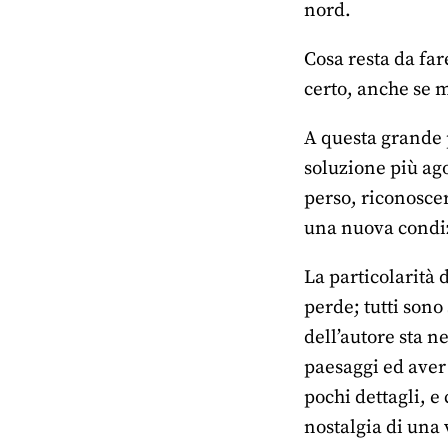
nord.
Cosa resta da far
certo, anche se m
A questa grande p
soluzione più ago
perso, riconoscer
una nuova condiz
La particolarità
perde; tutti sono
dell’autore sta ne
paesaggi ed aver 
pochi dettagli, e
nostalgia di una 