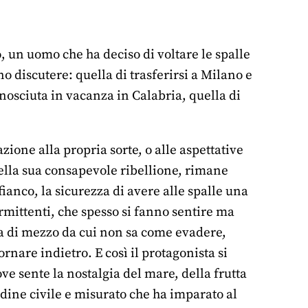
, un uomo che ha deciso di voltare le spalle
no discutere: quella di trasferirsi a Milano e
onosciuta in vacanza in Calabria, quella di
ione alla propria sorte, o alle aspettative
 della sua consapevole ribellione, rimane
anco, la sicurezza di avere alle spalle una
ermittenti, che spesso si fanno sentire ma
a di mezzo da cui non sa come evadere,
rnare indietro. E così il protagonista si
ve sente la nostalgia del mare, della frutta
dine civile e misurato che ha imparato al