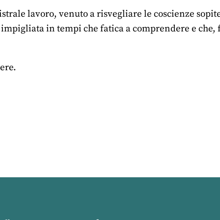
strale lavoro, venuto a risvegliare le coscienze sopit
 impigliata in tempi che fatica a comprendere e che, 
ere.