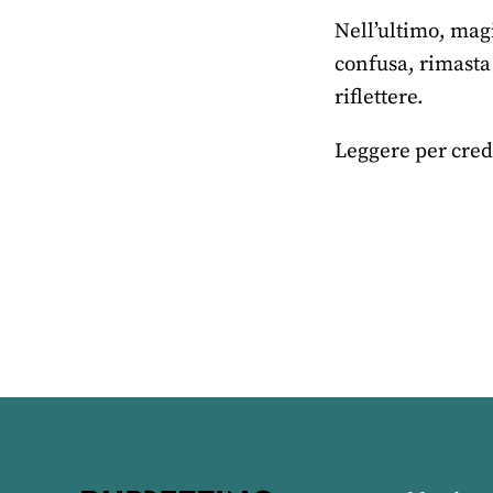
Nell’ultimo, magi
confusa, rimasta
riflettere.
Leggere per cred