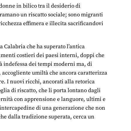
donne in bilico tra il desiderio di
bramano un riscatto sociale; sono migranti
cchezza effimera e illecita sacrificandovi
 Calabria che ha superato l’antica
menti costieri dei paesi interni, doppi che
ità indefessa dei tempi moderni ma, di
, accogliente umiltà che ancora caratterizza
. I nuovi ricchi, ancorati alla retorica
ia di riscatto, che li porta lontano dagli
ernità con apprensione e languore, ultimi e
l’intercapedine di una generazione che non
 che dalla tradizione superata, cerca un