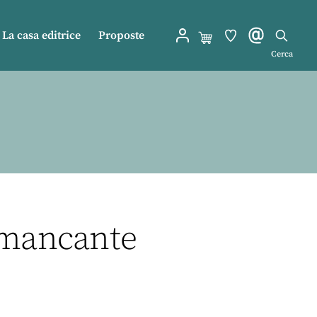
La casa editrice
Proposte
Cerca
o mancante