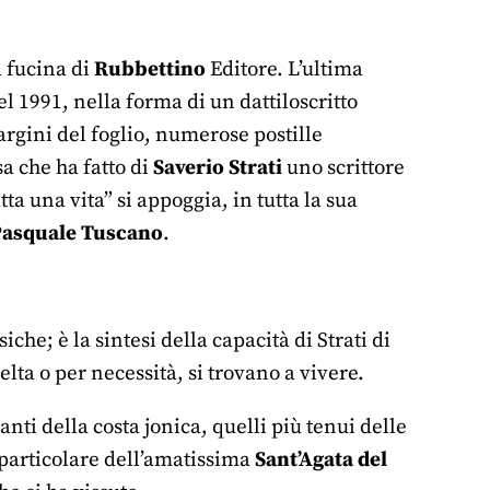
a fucina di
Rubbettino
Editore. L’ultima
el 1991, nella forma di un dattiloscritto
argini del foglio, numerose postille
sa che ha fatto di
Saverio Strati
uno scrittore
a una vita” si appoggia, in tutta la sua
asquale Tuscano
.
he; è la sintesi della capacità di Strati di
elta o per necessità, si trovano a vivere.
lanti della costa jonica, quelli più tenui delle
n particolare dell’amatissima
Sant’Agata del