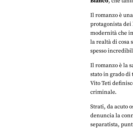
Bianco
, che tant
Il romanzo è una 
protagonista dei 
modernità che ini
la realtà di cosa
spesso incredibi
Il romanzo è la s
stato in grado di
Vito Teti definis
criminale.
Strati, da acuto 
denuncia la conni
separatista, punt