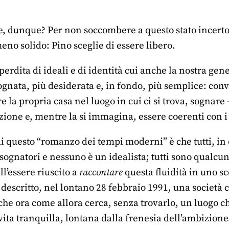
e, dunque? Per non soccombere a questo stato incerto,
eno solido: Pino sceglie di essere libero.
erdita di ideali e di identità cui anche la nostra gene
gnata, più desiderata e, in fondo, più semplice: conv
e la propria casa nel luogo in cui ci si trova, sognare
ione e, mentre la si immagina, essere coerenti con i 
 di questo “romanzo dei tempi moderni” è che tutti, i
 sognatori e nessuno è un idealista; tutti sono qualcu
ll’essere riuscito a
raccontare
questa fluidità in uno s
descritto, nel lontano 28 febbraio 1991, una società 
 che ora come allora cerca, senza trovarlo, un luogo che
vita tranquilla, lontana dalla frenesia dell’ambizione