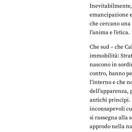
Inevitabilmente,
emancipazione e 
che cercano una s
l’anima e l’etica.
Che sud – che Ca
immobilità: Strat
nascono in sordi
contro, hanno pe
l’interno e che n
dell’apparenza, p
antichi princìpi
inconsapevoli cu
si rassegna alla 
approdo nella nuo