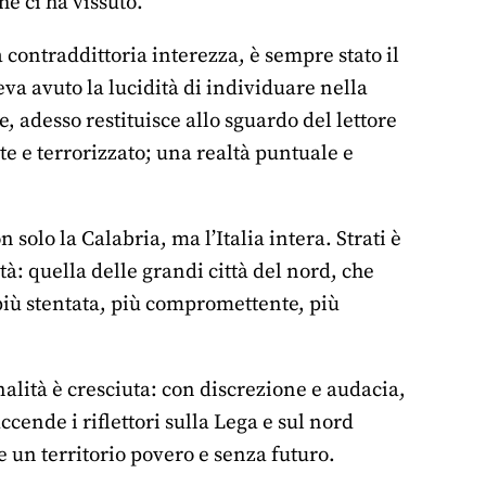
he ci ha vissuto.
 contraddittoria interezza, è sempre stato il
veva avuto la lucidità di individuare nella
, adesso restituisce allo sguardo del lettore
nte e terrorizzato; una realtà puntuale e
olo la Calabria, ma l’Italia intera. Strati è
tà: quella delle grandi città del nord, che
d, più stentata, più compromettente, più
nalità è cresciuta: con discrezione e audacia,
ccende i riflettori sulla Lega e sul nord
e un territorio povero e senza futuro.