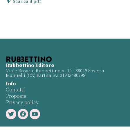
Scarica il pdf
Rubbettino Editore
Viale Rosario Rubbettino n. 10 - 88049 Soveria
Mannelli (CZ) Partita Iva 01933480798
Info
Contatti
Proposte
Privacy policy
Twitter
Facebook
Youtube