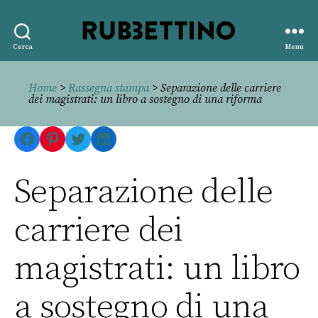
Rubbettino
Cerca
Menu
editore
Home
>
Rassegna stampa
> Separazione delle carriere
dei magistrati: un libro a sostegno di una riforma
Facebook
Pinterest
Twitter
LinkedIn
Separazione delle
carriere dei
magistrati: un libro
a sostegno di una