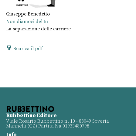
Giuseppe Benedetto
Non diamoci del tu
La separazione delle carriere
Scarica il pdf
Rubbettino Editore
Viale Rosario Rubbettino n. 10 - 88049 Soveria
Mannelli (CZ) Partita Iva 01933480798
Info