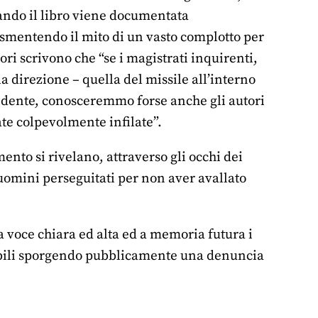
iando il libro viene documentata
i, smentendo il mito di un vasto complotto per
ri scrivono che “se i magistrati inquirenti,
a direzione – quella del missile all’interno
ncidente, conosceremmo forse anche gli autori
ate colpevolmente infilate”.
mento si rivelano, attraverso gli occhi dei
luomini perseguitati per non aver avallato
 a voce chiara ed alta ed a memoria futura i
sabili sporgendo pubblicamente una denuncia