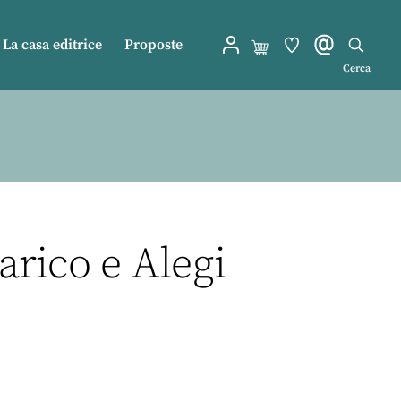
La casa editrice
Proposte
Cerca
carico e Alegi