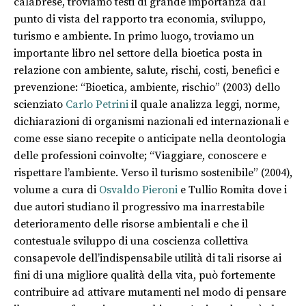
calabrese, troviamo testi di grande importanza dal
punto di vista del rapporto tra economia, sviluppo,
turismo e ambiente. In primo luogo, troviamo un
importante libro nel settore della bioetica posta in
relazione con ambiente, salute, rischi, costi, benefici e
prevenzione: “Bioetica, ambiente, rischio” (2003) dello
scienziato
Carlo Petrini
il quale analizza leggi, norme,
dichiarazioni di organismi nazionali ed internazionali e
come esse siano recepite o anticipate nella deontologia
delle professioni coinvolte; “Viaggiare, conoscere e
rispettare l’ambiente. Verso il turismo sostenibile” (2004),
volume a cura di
Osvaldo Pieroni
e Tullio Romita dove i
due autori studiano il progressivo ma inarrestabile
deterioramento delle risorse ambientali e che il
contestuale sviluppo di una coscienza collettiva
consapevole dell’indispensabile utilità di tali risorse ai
fini di una migliore qualità della vita, può fortemente
contribuire ad attivare mutamenti nel modo di pensare