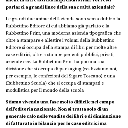
anche in altre attività imprenditoriali. Vorresti
parlarci a grandi linee della sua realtà aziendale?
Le grandi due anime dell’azienda sono senza dubbio la
Rubbettino Editore di cui abbiamo già parlato e la
Rubbettino Print, una moderna azienda tipografica che
oltre a stampare e allestire i volumi della Rubbettino
Editore si occupa della stampa di libri per molte altre
case editrici, oltre a stampe per enti pubblici, privati,
aziende ecc. La Rubbettino Print ha poi una sua
divisione che si occupa di packaging (realizziamo noi,
per esempio, le confezioni del Sigaro Toscano) e una
(Rubbettino Scuola) che si occupa di stampati e
modulistica per il mondo della scuola
Stiamo vivendo una fase molto difficile nel campo
dell’editoria nazionale. Non si tratta solo di un
generale calo nelle vendite dei libri e di diminuzione
di fatturato in bilancio per le case editrici ma