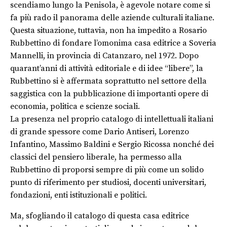
scendiamo lungo la Penisola, è agevole notare come si
fa più rado il panorama delle aziende culturali italiane.
Questa situazione, tuttavia, non ha impedito a Rosario
Rubbettino di fondare l’omonima casa editrice a Soveria
Mannelli, in provincia di Catanzaro, nel 1972. Dopo
quarant’anni di attività editoriale e di idee “libere”, la
Rubbettino si è affermata soprattutto nel settore della
saggistica con la pubblicazione di importanti opere di
economia, politica e scienze sociali.
La presenza nel proprio catalogo di intellettuali italiani
di grande spessore come Dario Antiseri, Lorenzo
Infantino, Massimo Baldini e Sergio Ricossa nonché dei
classici del pensiero liberale, ha permesso alla
Rubbettino di proporsi sempre di più come un solido
punto di riferimento per studiosi, docenti universitari,
fondazioni, enti istituzionali e politici.
Ma, sfogliando il catalogo di questa casa editrice