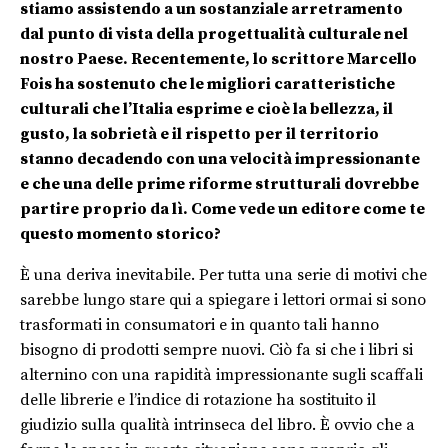
stiamo assistendo a un sostanziale arretramento
dal punto di vista della progettualità culturale nel
nostro Paese. Recentemente, lo scrittore Marcello
Fois ha sostenuto che le migliori caratteristiche
culturali che l’Italia esprime e cioè la bellezza, il
gusto, la sobrietà e il rispetto per il territorio
stanno decadendo con una velocità impressionante
e che una delle prime riforme strutturali dovrebbe
partire proprio da lì. Come vede un editore come te
questo momento storico?
È una deriva inevitabile. Per tutta una serie di motivi che
sarebbe lungo stare qui a spiegare i lettori ormai si sono
trasformati in consumatori e in quanto tali hanno
bisogno di prodotti sempre nuovi. Ciò fa si che i libri si
alternino con una rapidità impressionante sugli scaffali
delle librerie e l’indice di rotazione ha sostituito il
giudizio sulla qualità intrinseca del libro. È ovvio che a