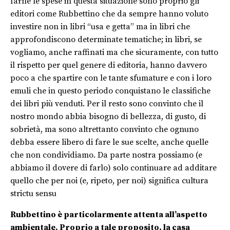
farne le spese in questa situazione sono proprio gli
editori come Rubbettino che da sempre hanno voluto
investire non in libri “usa e getta” ma in libri che
approfondiscono determinate tematiche; in libri, se
vogliamo, anche raffinati ma che sicuramente, con tutto
il rispetto per quel genere di editoria, hanno davvero
poco a che spartire con le tante sfumature e con i loro
emuli che in questo periodo conquistano le classifiche
dei libri più venduti. Per il resto sono convinto che il
nostro mondo abbia bisogno di bellezza, di gusto, di
sobrietà, ma sono altrettanto convinto che ognuno
debba essere libero di fare le sue scelte, anche quelle
che non condividiamo. Da parte nostra possiamo (e
abbiamo il dovere di farlo) solo continuare ad additare
quello che per noi (e, ripeto, per noi) significa cultura
strictu sensu
Rubbettino è particolarmente attenta all’aspetto
ambientale. Proprio a tale proposito, la casa