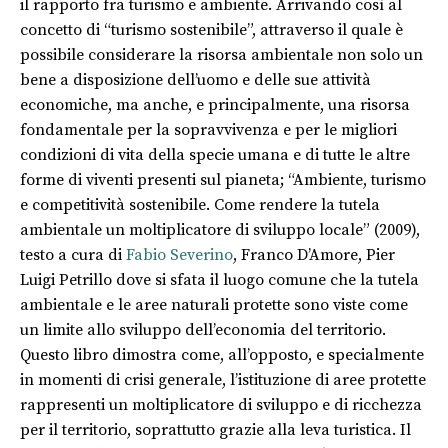
il rapporto fra turismo e ambiente. Arrivando così al
concetto di “turismo sostenibile”, attraverso il quale è
possibile considerare la risorsa ambientale non solo un
bene a disposizione dell’uomo e delle sue attività
economiche, ma anche, e principalmente, una risorsa
fondamentale per la sopravvivenza e per le migliori
condizioni di vita della specie umana e di tutte le altre
forme di viventi presenti sul pianeta; “Ambiente, turismo
e competitività sostenibile. Come rendere la tutela
ambientale un moltiplicatore di sviluppo locale” (2009),
testo a cura di
Fabio Severino
, Franco D’Amore, Pier
Luigi Petrillo dove si sfata il luogo comune che la tutela
ambientale e le aree naturali protette sono viste come
un limite allo sviluppo dell’economia del territorio.
Questo libro dimostra come, all’opposto, e specialmente
in momenti di crisi generale, l’istituzione di aree protette
rappresenti un moltiplicatore di sviluppo e di ricchezza
per il territorio, soprattutto grazie alla leva turistica. Il