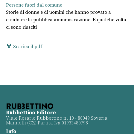
Persone fuori dal comune
Storie di donne e di uomini che hanno provato a
cambiare la pubblica amministrazione. E qualche volta
ci sono riusciti
Scarica il pdf
Rubbettino Editore
Viale Rosario Rubbettino n. 10 - 88049 Soveria
Mannelli (CZ) Partita Iva 01933480798
Info