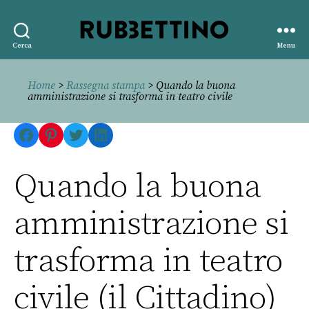
Rubbettino
Cerca
Menu
editore
Home
>
Rassegna stampa
> Quando la buona
amministrazione si trasforma in teatro civile
Facebook
Pinterest
Twitter
LinkedIn
Quando la buona
amministrazione si
trasforma in teatro
civile (il Cittadino)