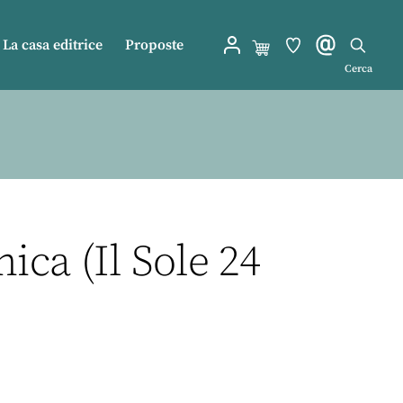
La casa editrice
Proposte
Cerca
ica (Il Sole 24