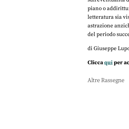
piano o addirittu
letteratura sia v
astrazione anzich
del periodo succe
di Giuseppe Lup
Clicca
qui
per ac
Altre Rassegne