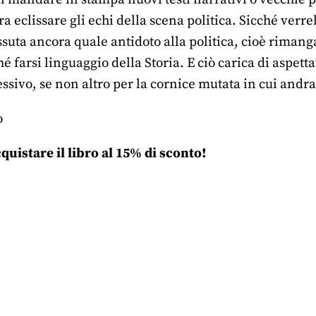
ra eclissare gli echi della scena politica. Sicché verr
issuta ancora quale antidoto alla politica, cioè rimanga
é farsi linguaggio della Storia. E ciò carica di aspett
ssivo, se non altro per la cornice mutata in cui andra
o
quistare il libro al 15% di sconto!