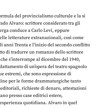
formula del provincialismo culturale e la si
rado Alvaro: scrittore considerato tra gli
Verga conduce a Carlo Levi, eppure
elle letterature extranazionali, così come
i anni Trenta e l’inizio del secondo conflitto
tto di tradurre un romanzo dello scrittore
 che s’interrompe al dicembre del 1940,
adattamento di un’opera del teatro spagnolo
due estremi, che sono espressione di
udine per le forme drammaturgiche tanto
 editoriali, richieste di denaro, attestazioni
tano presso case editrici estere,
l’esperienza quotidiana. Alvaro in quel