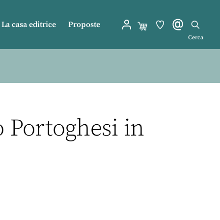
La casa editrice
Proposte
Cerca
o Portoghesi in