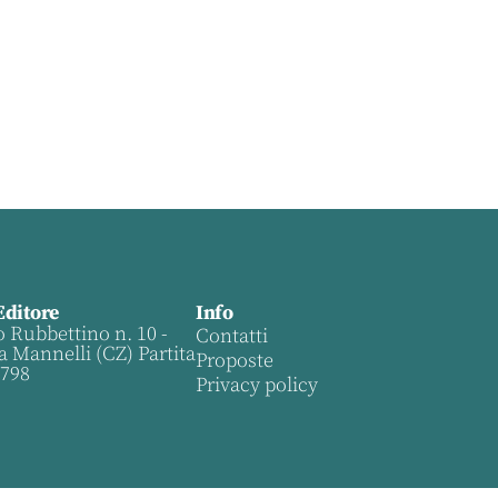
Editore
Info
o Rubbettino n. 10 -
Contatti
a Mannelli (CZ) Partita
Proposte
0798
Privacy policy