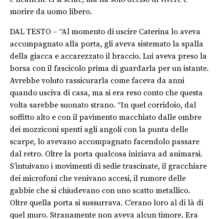
morire da uomo libero.
DAL TESTO – “Al momento di uscire Caterina lo aveva
accompagnato alla porta, gli aveva sistemato la spalla
della giacca e accarezzato il braccio. Lui aveva preso la
borsa con il fascicolo prima di guardarla per un istante.
Avrebbe voluto rassicurarla come faceva da anni
quando usciva di casa, ma si era reso conto che questa
volta sarebbe suonato strano. “In quel corridoio, dal
soffitto alto e con il pavimento macchiato dalle ombre
dei mozziconi spenti agli angoli con la punta delle
scarpe, lo avevano accompagnato facendolo passare
dal retro. Oltre la porta qualcosa iniziava ad animarsi.
S’intuivano i movimenti di sedie trascinate, il gracchiare
dei microfoni che venivano accesi, il rumore delle
gabbie che si chiudevano con uno scatto metallico.
Oltre quella porta si sussurrava. C’erano loro al di là di
quel muro. Stranamente non aveva alcun timore. Era