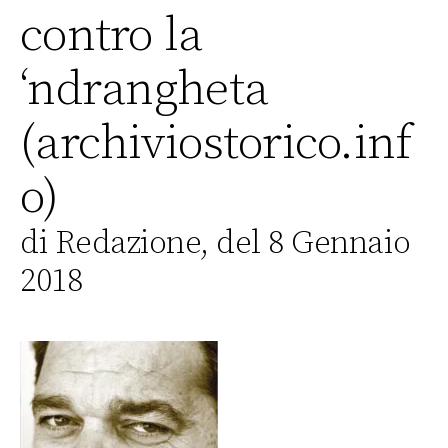
contro la
‘ndrangheta
(archiviostorico.inf
o)
di Redazione, del 8 Gennaio
2018