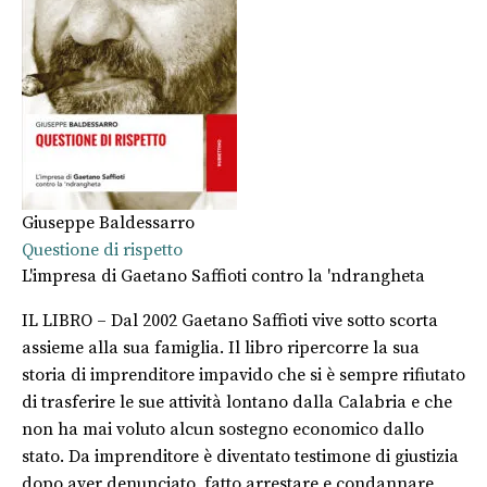
Giuseppe Baldessarro
Questione di rispetto
L'impresa di Gaetano Saffioti contro la 'ndrangheta
IL LIBRO – Dal 2002 Gaetano Saffioti vive sotto scorta
assieme alla sua famiglia. Il libro ripercorre la sua
storia di imprenditore impavido che si è sempre rifiutato
di trasferire le sue attività lontano dalla Calabria e che
non ha mai voluto alcun sostegno economico dallo
stato. Da imprenditore è diventato testimone di giustizia
dopo aver denunciato, fatto arrestare e condannare