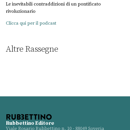
Le inevitabili contraddizioni di un pontificato
rivoluzionario
Clicca qui per il podcast
Altre Rassegne
Rubbettino Editore
Viale Rosario Rubbettino n. 10 - 88049 Soveria